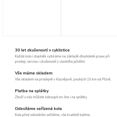
30 let zkušeností v cyklistice
Každé kolo i doplněk vybíráme na základě dlouholeté praxe při
prodeji, servisu i zkušeností z vlastního ježdění.
Vše máme skladem
Vše skladem na prodejně v Kaznějově, pouhých 15 km od Plzně.
Platba na splátky
Zboží u nás můžete nakoupit on-line i na splátky.
Odesíláme seřízená kola
Kola před odesláním seřídíme, vše kvalitně balíme.