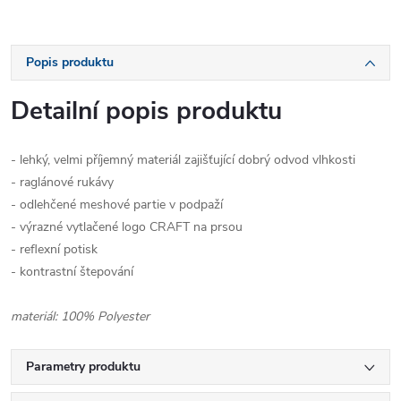
Popis produktu
Detailní popis produktu
- lehký, velmi příjemný materiál zajišťující dobrý odvod vlhkosti
- raglánové rukávy
- odlehčené meshové partie v podpaží
- výrazné vytlačené logo CRAFT na prsou
- reflexní potisk
- kontrastní štepování
materiál: 100% Polyester
Parametry produktu