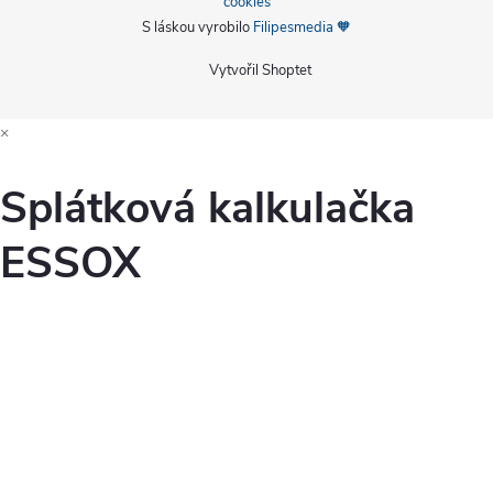
cookies
S láskou vyrobilo
Filipesmedia 🧡
Vytvořil Shoptet
×
Splátková kalkulačka
ESSOX