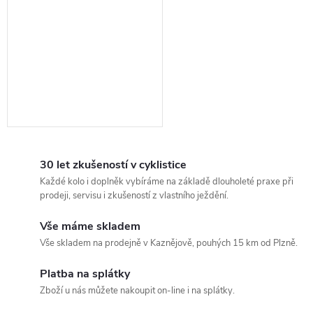
30 let zkušeností v cyklistice
Každé kolo i doplněk vybíráme na základě dlouholeté praxe při
prodeji, servisu i zkušeností z vlastního ježdění.
Vše máme skladem
Vše skladem na prodejně v Kaznějově, pouhých 15 km od Plzně.
Platba na splátky
Zboží u nás můžete nakoupit on-line i na splátky.