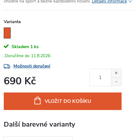
vhodné na sport a běžné každodenní nošení.
Detailní informace
Varianta
Skladem
1 ks
11.8.2026
Možnosti doručení
690 Kč
Měrná
cena:
VLOŽIT DO KOŠÍKU