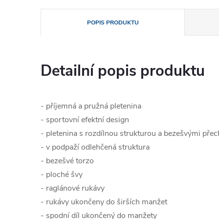
POPIS PRODUKTU
Detailní popis produktu
- příjemná a pružná pletenina
- sportovní efektní design
- pletenina s rozdílnou strukturou a bezešvými pře
- v podpaží odlehčená struktura
- bezešvé torzo
- ploché švy
- raglánové rukávy
- rukávy ukončeny do širších manžet
- spodní díl ukončený do manžety