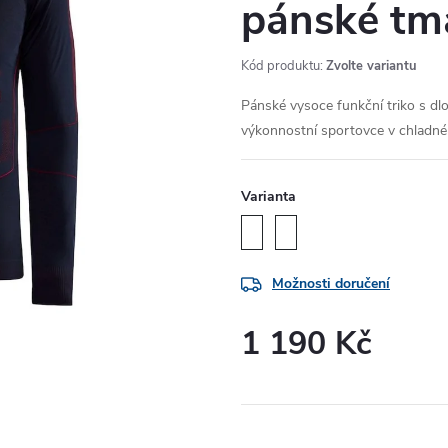
pánské tm
Kód produktu:
Zvolte variantu
Pánské vysoce funkční triko s dl
výkonnostní sportovce v chladn
Varianta
Možnosti doručení
1 190 Kč
Měrná
cena: