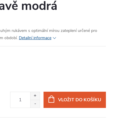
avě modrá
ouhým rukávem s optimální mírou zateplení určené pro
ém období.
Detailní informace
VLOŽIT DO KOŠÍKU