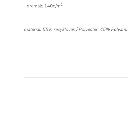
2
- gramáž: 140g/m
materiál: 55% recyklovaný Polyester, 45% Polyami