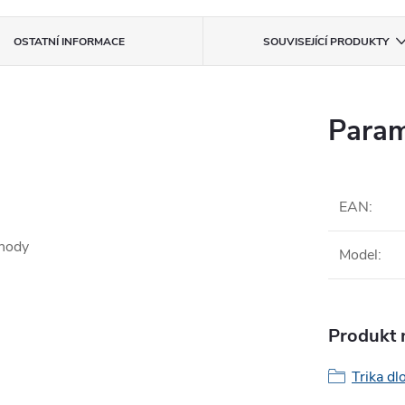
OSTATNÍ INFORMACE
SOUVISEJÍCÍ PRODUKTY
Param
EAN
:
chody
Model
:
Produkt n
Trika dl