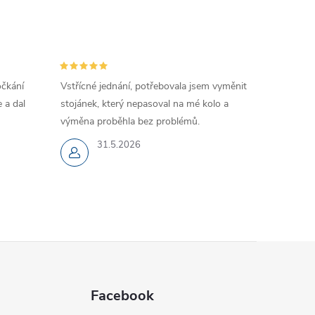
očkání
Vstřícné jednání, potřebovala jsem vyměnit
 a dal
stojánek, který nepasoval na mé kolo a
výměna proběhla bez problémů.
31.5.2026
Facebook