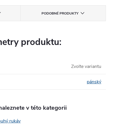
PODOBNÉ PRODUKTY
etry produktu:
Zvolte variantu
pánský
aleznete v této kategorii
ouhý rukáv