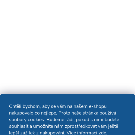
Chtěli bychom, aby se vám na našem e-shopu
nakupovalo co nejlépe. Proto naše stránka používá
soubory cookies. Budeme rádi, pokud s nimi budete
souhlasit a umožníte nám zprostředkovat vám ještě
lepší zážitek z nakupování. Více informací
zde
.