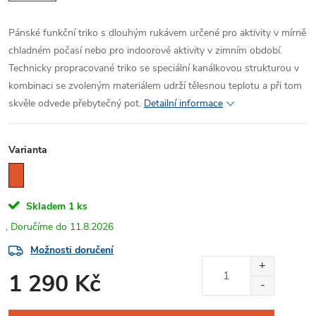
Pánské funkční triko s dlouhým rukávem určené pro aktivity v mírně
chladném počasí nebo pro indoorové aktivity v zimním období.
Technicky propracované triko se speciální kanálkovou strukturou v
kombinaci se zvoleným materiálem udrží tělesnou teplotu a při tom
skvěle odvede přebytečný pot.
Detailní informace
Varianta
Skladem
1 ks
11.8.2026
Možnosti doručení
1 290 Kč
Měrná