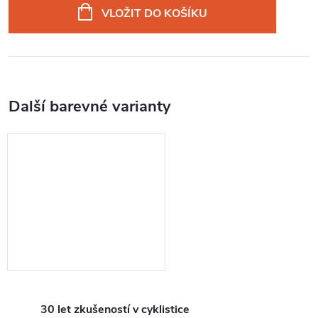
cena:
VLOŽIT DO KOŠÍKU
30 let zkušeností v cyklistice