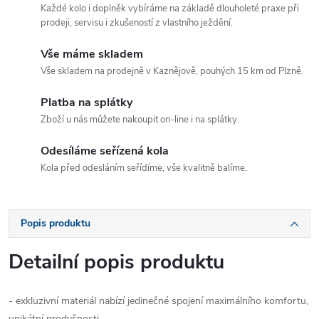
Každé kolo i doplněk vybíráme na základě dlouholeté praxe při
prodeji, servisu i zkušeností z vlastního ježdění.
Vše máme skladem
Vše skladem na prodejně v Kaznějově, pouhých 15 km od Plzně.
Platba na splátky
Zboží u nás můžete nakoupit on-line i na splátky.
Odesíláme seřízená kola
Kola před odesláním seřídíme, vše kvalitně balíme.
Popis produktu
Detailní popis produktu
- exkluzivní materiál nabízí jedinečné spojení maximálního komfortu,
unikátní prodyšnosti