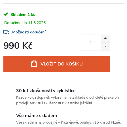
Skladem
1 ks
11.8.2026
Možnosti doručení
990 Kč
Měrná
cena:
VLOŽIT DO KOŠÍKU
30 let zkušeností v cyklistice
Každé kolo i doplněk vybíráme na základě dlouholeté praxe při
prodeji, servisu i zkušeností z vlastního ježdění.
Vše máme skladem
Vše skladem na prodejně v Kaznějově, pouhých 15 km od Plzně.