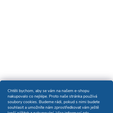
Chtěli bychom, aby se vám na našem e-shopu
nakupovalo co nejlépe. Proto naše stránka používá
soubory cookies. Budeme rádi, pokud s nimi budete
souhlasit a umožníte nám zprostředkovat vám ještě