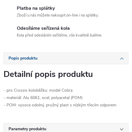
Platba na splátky
Zboží u nás můžete nakoupit on-line i na splátky.
Odesíláme seřízená kola
Kola před odesláním seřídíme, vše kvalitně balíme.
Popis produktu
Detailní popis produktu
- pro Crussis koloběžku: model Cobra
- materiál: Alu 6061, ocel, polyacetal (POM)
- POM: vysoce odolný, pružný plast s nízkým třecím odporem
Parametry produktu