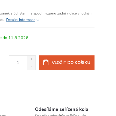
tojánek s úchytem na spodní vzpěru zadní vidlice vhodný i
dou.
Detailní informace
11.8.2026
VLOŽIT DO KOŠÍKU
Odesíláme seřízená kola