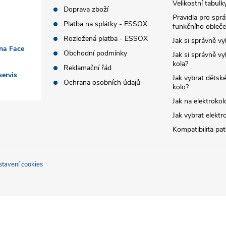
Velikostní tabulk
Doprava zboží
Pravidla pro spr
Platba na splátky - ESSOX
funkčního obleče
Rozložená platba - ESSOX
Jak si správně vy
 na Face
Obchodní podmínky
Jak si správně vy
kola?
Reklamační řád
ervis
Jak vybrat dětské
Ochrana osobních údajů
kolo?
Jak na elektrokol
Jak vybrat elektr
Kompatibilita pa
stavení cookies