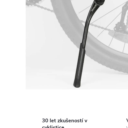
30 let zkušeností v
cyklistice