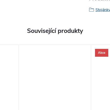
Stojánk
Související produkty
Akce