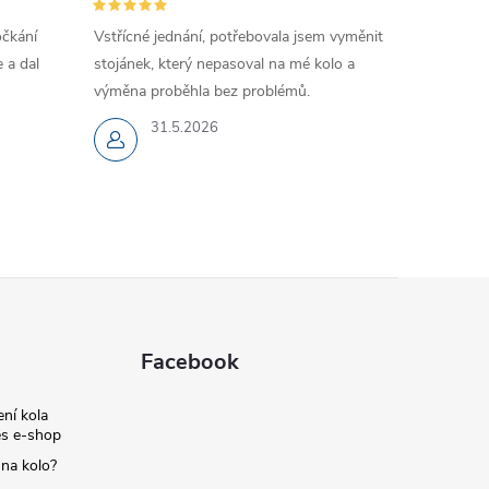
očkání
Vstřícné jednání, potřebovala jsem vyměnit
 a dal
stojánek, který nepasoval na mé kolo a
výměna proběhla bez problémů.
31.5.2026
Facebook
ní kola
s e-shop
 na kolo?