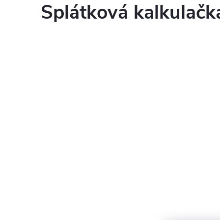
Splátková kalkulač