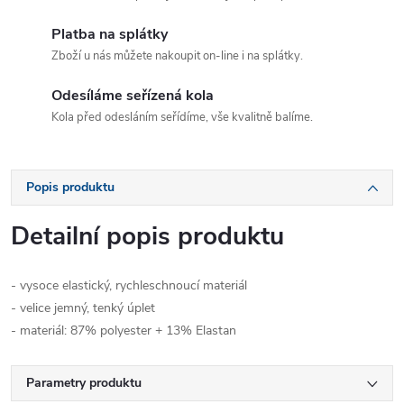
Platba na splátky
Zboží u nás můžete nakoupit on-line i na splátky.
Odesíláme seřízená kola
Kola před odesláním seřídíme, vše kvalitně balíme.
Popis produktu
Detailní popis produktu
- vysoce elastický, rychleschnoucí materiál
- velice jemný, tenký úplet
- materiál: 87% polyester + 13% Elastan
Parametry produktu