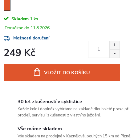
Skladem
1 ks
11.8.2026
Možnosti doručení
249 Kč
Měrná
cena:
VLOŽIT DO KOŠÍKU
30 let zkušeností v cyklistice
Každé kolo i doplněk vybíráme na základě dlouholeté praxe při
prodeji, servisu i zkušeností z vlastního ježdění.
Vše máme skladem
Vše skladem na prodejně v Kaznějově, pouhých 15 km od Plzně.