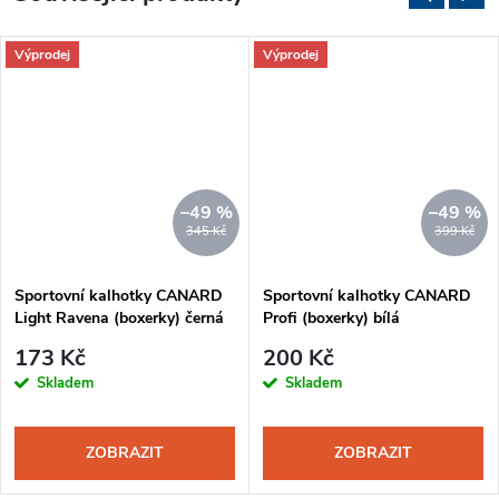
Výprodej
Výprodej
–49 %
–49 %
345 Kč
399 Kč
Sportovní kalhotky CANARD
Sportovní kalhotky CANARD
Light Ravena (boxerky) černá
Profi (boxerky) bílá
173 Kč
200 Kč
Skladem
Skladem
ZOBRAZIT
ZOBRAZIT