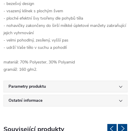
- bezešvý design
- vsazený klínek s plochým švem
- ploché efektní švy tvořeny dle pohybů těla
- nohavičky zakončeny do širší měkké úpletové manžety zabraňující
jejich vyhrnování
- velmi pohodlný, zesílený, vyšší pas
- udrží Vaše tělo v suchu a pohodlí
materiál: 70% Polyester, 30% Polyamid
gramáž: 160 g/m2.
Parametry produktu
Ostatní informace
Související produkty