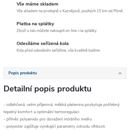
Vše máme skladem
Vše skladem na prodejně v Kaznějově, pouhých 15 km od Plzně.
Platba na splátky
Zboží u nás můžete nakoupit on-line i na splátky.
Odesíláme seřízená kola
Kola před odesláním seřídíme, vše kvalitně balíme.
Popis produktu
Detailní popis produktu
- odlehčená, velmi příjemná, měkká pletenina poskytuje potřebný
tepelný komfort a optimální termoregulaci
- příměs polyamidu pro dosažení módního melíru
- polyester zajišťuje vynikající parametry odvodu vlhkosti