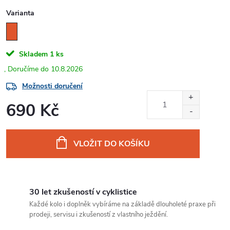
Varianta
Skladem
1 ks
10.8.2026
Možnosti doručení
690 Kč
Měrná
cena:
VLOŽIT DO KOŠÍKU
30 let zkušeností v cyklistice
Každé kolo i doplněk vybíráme na základě dlouholeté praxe při
prodeji, servisu i zkušeností z vlastního ježdění.