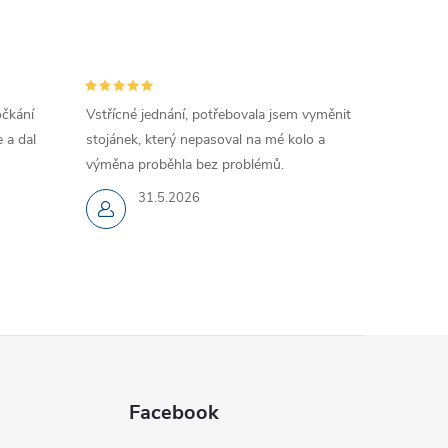
očkání
Vstřícné jednání, potřebovala jsem vyměnit
 a dal
stojánek, který nepasoval na mé kolo a
výměna proběhla bez problémů.
31.5.2026
Facebook