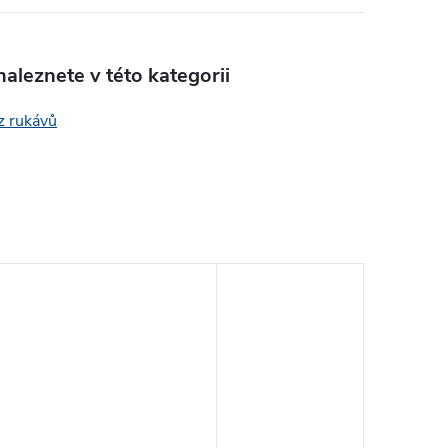
aleznete v této kategorii
z rukávů