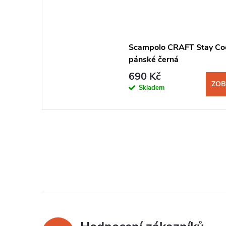
Scampolo CRAFT Stay Co
pánské černá
690 Kč
ZOB
Skladem