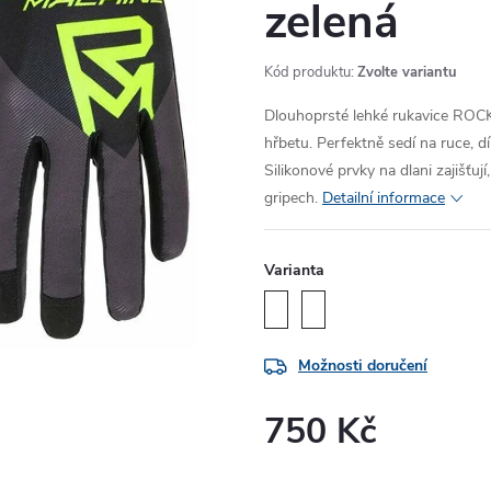
zelená
Kód produktu:
Zvolte variantu
Dlouhoprsté lehké rukavice RO
hřbetu. Perfektně sedí na ruce, dí
Silikonové prvky na dlani zajišťu
gripech.
Detailní informace
Varianta
Možnosti doručení
750 Kč
Měrná
cena: