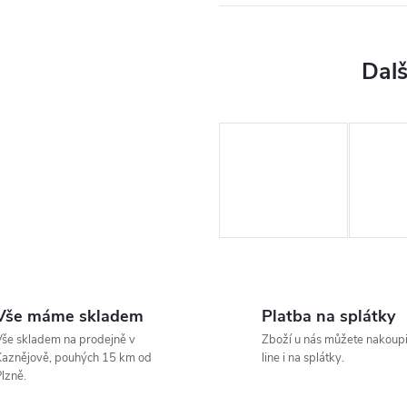
Vše máme skladem
Platba na splátky
še skladem na prodejně v
Zboží u nás můžete nakoupi
aznějově, pouhých 15 km od
line i na splátky.
lzně.