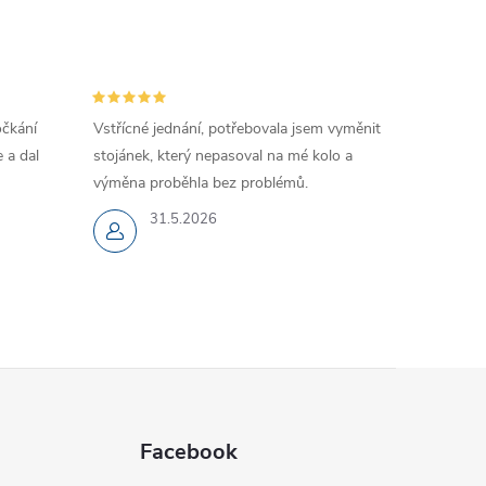
očkání
Vstřícné jednání, potřebovala jsem vyměnit
 a dal
stojánek, který nepasoval na mé kolo a
výměna proběhla bez problémů.
31.5.2026
Facebook