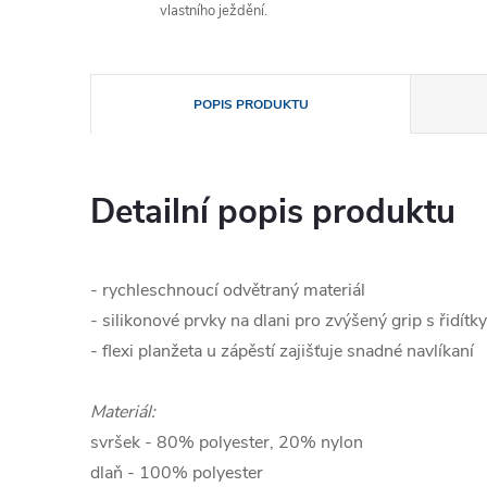
vlastního ježdění.
POPIS PRODUKTU
Detailní popis produktu
- rychleschnoucí odvětraný materiál
- silikonové prvky na dlani pro zvýšený grip s řidítky
- flexi planžeta u zápěstí zajišťuje snadné navlíkaní
Materiál:
svršek - 80% polyester, 20% nylon
dlaň - 100% polyester