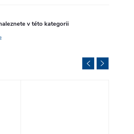
aleznete v této kategorii
e