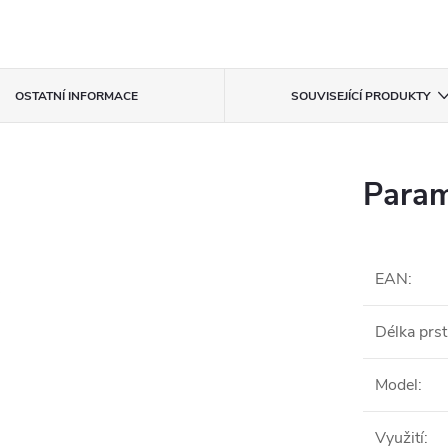
OSTATNÍ INFORMACE
SOUVISEJÍCÍ PRODUKTY
Param
EAN
:
Délka prs
Model
:
Využití
: