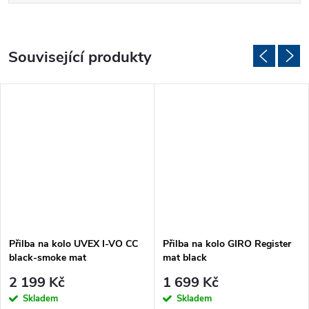
Související produkty
Přilba na kolo UVEX I-VO CC
Přilba na kolo GIRO Register
black-smoke mat
mat black
2 199 Kč
1 699 Kč
Skladem
Skladem