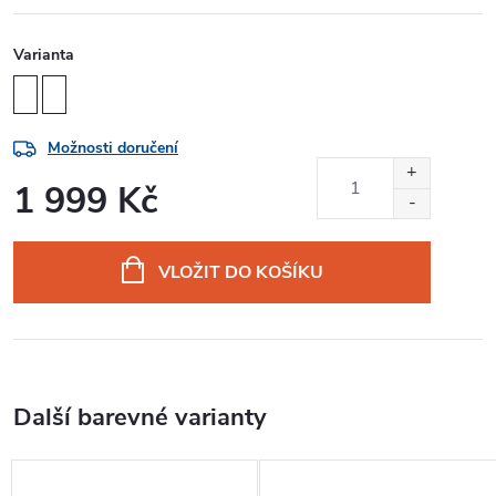
Varianta
Možnosti doručení
1 999 Kč
Měrná
cena:
VLOŽIT DO KOŠÍKU