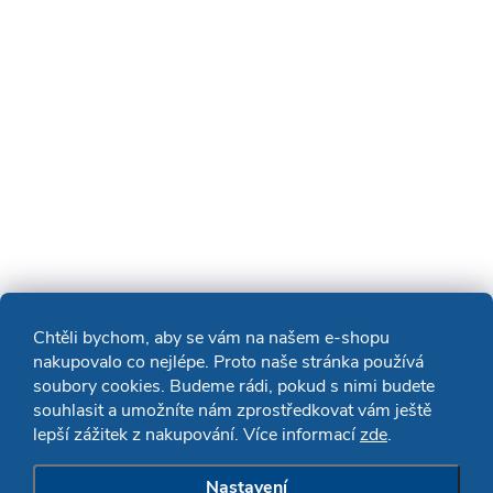
Chtěli bychom, aby se vám na našem e-shopu
nakupovalo co nejlépe. Proto naše stránka používá
soubory cookies. Budeme rádi, pokud s nimi budete
souhlasit a umožníte nám zprostředkovat vám ještě
lepší zážitek z nakupování. Více informací
zde
.
Nastavení