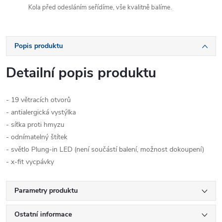
Kola před odesláním seřídíme, vše kvalitně balíme.
Popis produktu
Detailní popis produktu
- 19 větracích otvorů
- antialergická vystýlka
- síťka proti hmyzu
- odnímatelný štítek
- světlo Plung-in LED (není součástí balení, možnost dokoupení)
- x-fit vycpávky
Parametry produktu
Ostatní informace