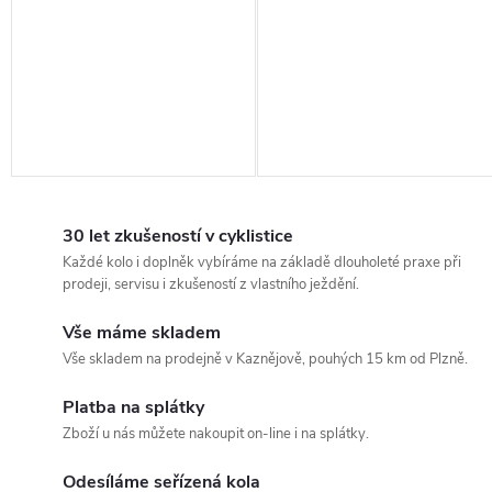
30 let zkušeností v cyklistice
Každé kolo i doplněk vybíráme na základě dlouholeté praxe při
prodeji, servisu i zkušeností z vlastního ježdění.
Vše máme skladem
Vše skladem na prodejně v Kaznějově, pouhých 15 km od Plzně.
Platba na splátky
Zboží u nás můžete nakoupit on-line i na splátky.
Odesíláme seřízená kola