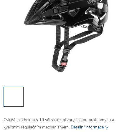
Cyklistická helma s 19 větracími otvory, síťkou proti hmyzu a
kvalitním regulačním mechanismem.
Detailní informace