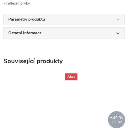
- reflexní prvky
Parametry produktu
Ostatní informace
Související produkty
Akce
–34 %
750 Kč