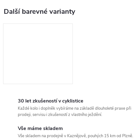
30 let zkušeností v cyklistice
Každé kolo i doplněk vybíráme na základě dlouholeté praxe při
prodeji, servisu i zkušeností z vlastního ježdění.
Vše máme skladem
Vše skladem na prodejně v Kaznějově, pouhých 15 km od Plzně.