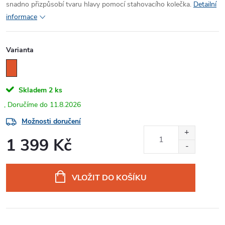
snadno přizpůsobí tvaru hlavy pomocí stahovacího kolečka.
Detailní
informace
Varianta
Skladem
2 ks
11.8.2026
Možnosti doručení
1 399 Kč
Měrná
cena:
VLOŽIT DO KOŠÍKU