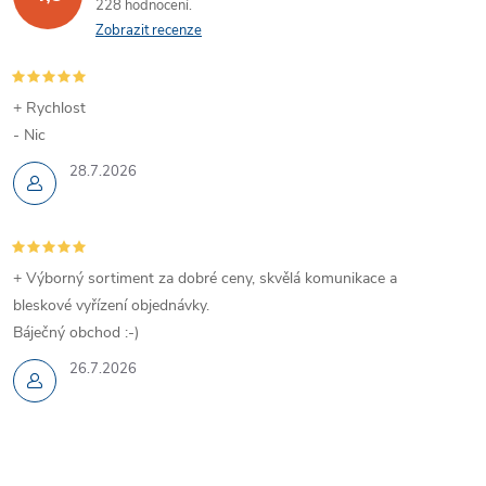
228 hodnocení
Zobrazit recenze
+ Rychlost
- Nic
28.7.2026
+ Výborný sortiment za dobré ceny, skvělá komunikace a
bleskové vyřízení objednávky.
Báječný obchod :-)
26.7.2026