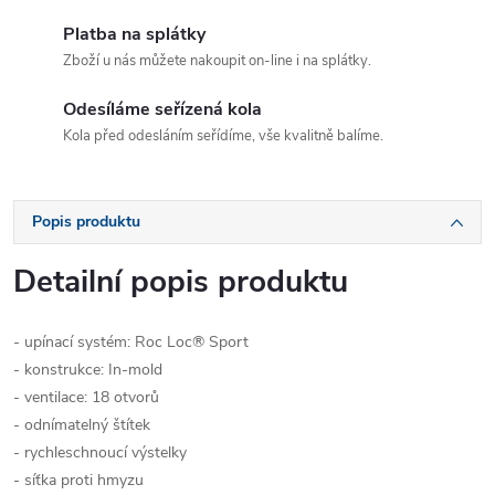
Platba na splátky
Zboží u nás můžete nakoupit on-line i na splátky.
Odesíláme seřízená kola
Kola před odesláním seřídíme, vše kvalitně balíme.
Popis produktu
Detailní popis produktu
- upínací systém: Roc Loc® Sport
- konstrukce: In-mold
- ventilace: 18 otvorů
- odnímatelný štítek
- rychleschnoucí výstelky
- síťka proti hmyzu