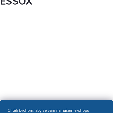
ESSOX
Chtěli bychom, aby se vám na našem e-shopu