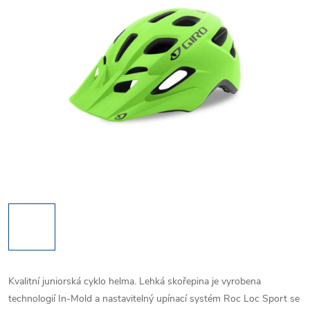
Kvalitní juniorská cyklo helma. Lehká skořepina je vyrobena
technologií In-Mold a nastavitelný upínací systém Roc Loc Sport se