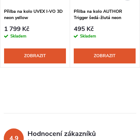
Přilba na kolo UVEX I-VO 3D
Přilba na kolo AUTHOR
neon yellow
Trigger šedá-žlutá neon
1 799 Kč
495 Kč
Skladem
Skladem
ZOBRAZIT
ZOBRAZIT
Hodnocení zákazníků
4,9