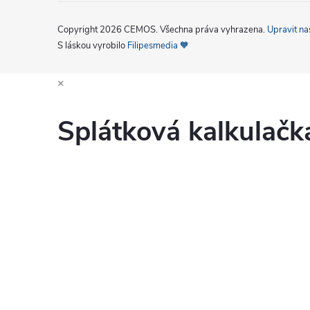
Copyright 2026
CEMOS
. Všechna práva vyhrazena.
Upravit na
S láskou vyrobilo
Filipesmedia 🧡
×
Splátková kalkulač