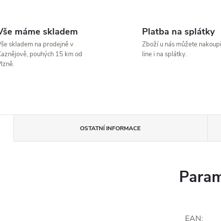
Vše máme skladem
Platba na splátky
še skladem na prodejně v
Zboží u nás můžete nakoupi
aznějově, pouhých 15 km od
line i na splátky.
lzně.
OSTATNÍ INFORMACE
Param
EAN
: