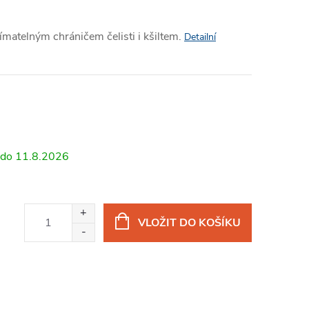
nímatelným chráničem čelisti i kšiltem.
Detailní
11.8.2026
VLOŽIT DO KOŠÍKU