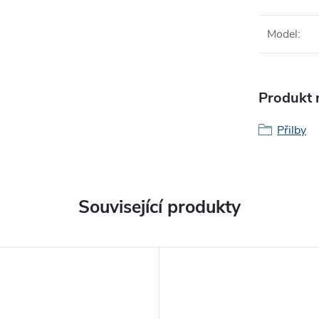
Model
:
Produkt n
Přilby
Související produkty