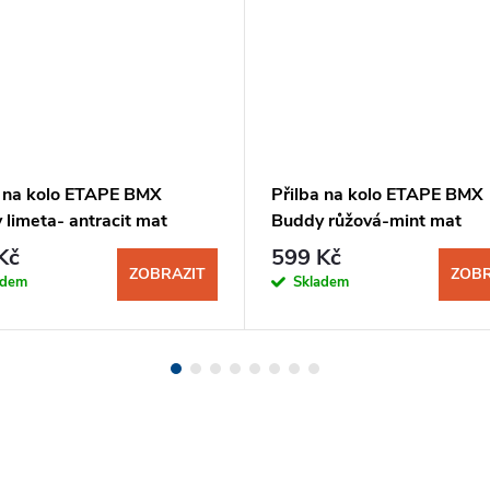
a na kolo ETAPE BMX
Přilba na kolo ETAPE BMX
limeta- antracit mat
Buddy růžová-mint mat
Kč
599 Kč
ZOBRAZIT
ZOBR
adem
Skladem