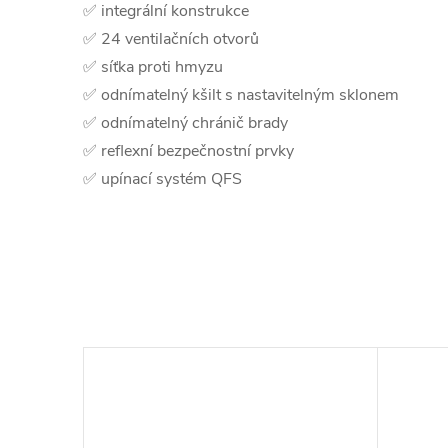
✅ integrální konstrukce
✅ 24 ventilačních otvorů
✅ síťka proti hmyzu
✅ odnímatelný kšilt s nastavitelným sklonem
✅ odnímatelný chránič brady
✅ reflexní bezpečnostní prvky
✅ upínací systém QFS