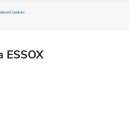
stavení cookies
ka ESSOX