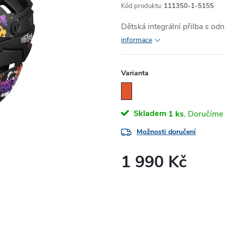
Kód produktu:
111350-1-5155
Dětská integrální přilba s od
informace
Varianta
Skladem
1 ks
Možnosti doručení
1 990 Kč
Měrná
cena: