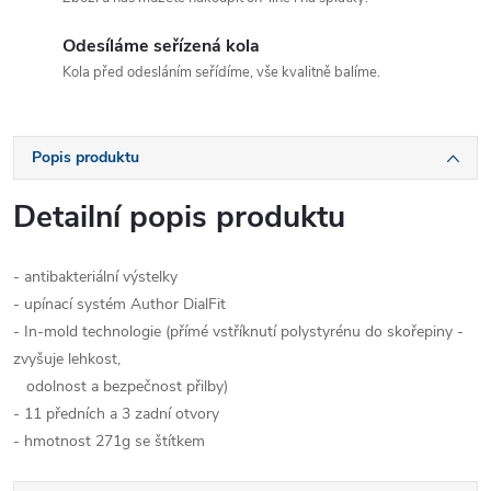
Odesíláme seřízená kola
Kola před odesláním seřídíme, vše kvalitně balíme.
Popis produktu
Detailní popis produktu
- antibakteriální výstelky
- upínací systém Author DialFit
- In-mold technologie (přímé vstříknutí polystyrénu do skořepiny -
zvyšuje lehkost,
odolnost a bezpečnost přilby)
- 11 předních a 3 zadní otvory
- hmotnost 271g se štítkem