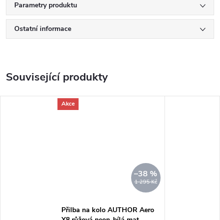
Parametry produktu
Ostatní informace
Související produkty
Akce
–38 %
1 295 Kč
Přilba na kolo AUTHOR Aero
X8 růžová neon-bílá mat