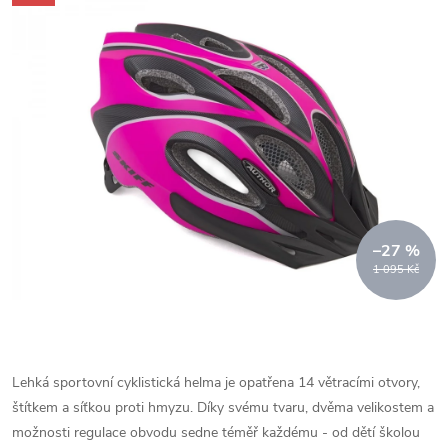
–27 %
1 095 Kč
Lehká sportovní cyklistická helma je opatřena 14 větracími otvory,
štítkem a síťkou proti hmyzu. Díky svému tvaru, dvěma velikostem a
možnosti regulace obvodu sedne téměř každému - od dětí školou