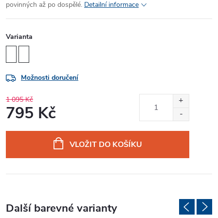
povinných až po dospělé.
Detailní informace
Varianta
Možnosti doručení
1 095 Kč
795 Kč
Měrná
cena:
VLOŽIT DO KOŠÍKU