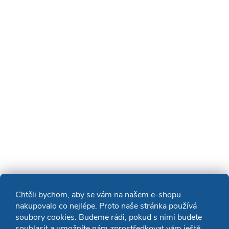
Chtěli bychom, aby se vám na našem e-shopu
nakupovalo co nejlépe. Proto naše stránka používá
soubory cookies. Budeme rádi, pokud s nimi budete
souhlasit a umožníte nám zprostředkovat vám ještě