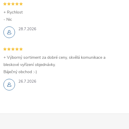
+ Rychlost
- Nic
28.7.2026
+ Výborný sortiment za dobré ceny, skvělá komunikace a
bleskové vyřízení objednávky.
Báječný obchod :-)
26.7.2026
Z