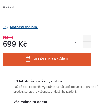
Varianta
Možnosti doručení
729 Kč
699 Kč
Měrná
cena:
VLOŽIT DO KOŠÍKU
30 let zkušeností v cyklistice
Každé kolo i doplněk vybíráme na základě dlouholeté praxe při
prodeji, servisu i zkušeností z vlastního ježdění.
Vše máme skladem