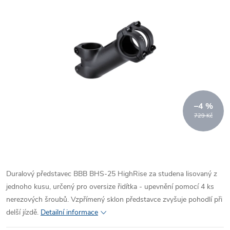
–4 %
729 Kč
Duralový představec BBB BHS-25 HighRise za studena lisovaný z
jednoho kusu, určený pro oversize řidítka - upevnění pomocí 4 ks
nerezových šroubů. Vzpřímený sklon představce zvyšuje pohodlí při
delší jízdě.
Detailní informace