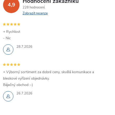
Hodnocení zákazníků
4,9
228 hodnocení
Zobrazit recenze
+ Rychlost
- Nic
28.7.2026
+ Výborný sortiment za dobré ceny, skvělá komunikace a
bleskové vyřízení objednávky.
Báječný obchod :-)
26.7.2026