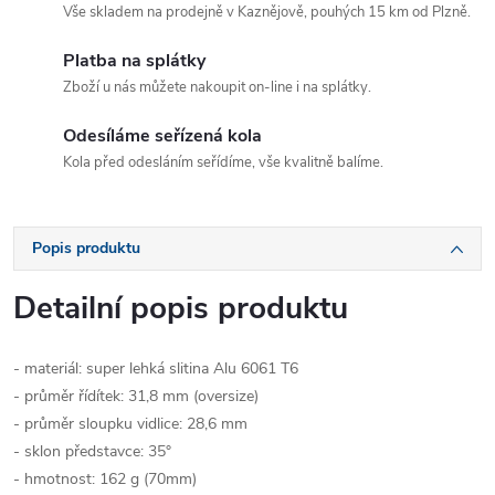
Vše skladem na prodejně v Kaznějově, pouhých 15 km od Plzně.
Platba na splátky
Zboží u nás můžete nakoupit on-line i na splátky.
Odesíláme seřízená kola
Kola před odesláním seřídíme, vše kvalitně balíme.
Popis produktu
Detailní popis produktu
- materiál: super lehká slitina Alu 6061 T6
- průměr řídítek: 31,8 mm (oversize)
- průměr sloupku vidlice: 28,6 mm
- sklon představce: 35°
- hmotnost: 162 g (70mm)