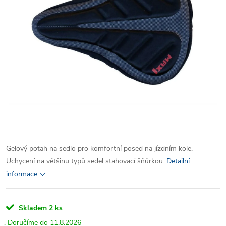
Gelový potah na sedlo pro komfortní posed na jízdním kole.
Uchycení na většinu typů sedel stahovací šňůrkou.
Detailní
informace
Skladem
2 ks
11.8.2026