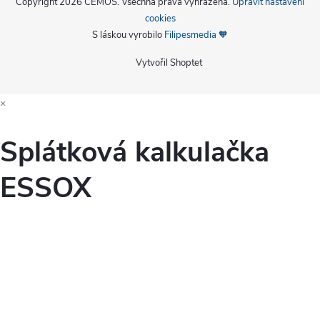
Copyright 2026
CEMOS
. Všechna práva vyhrazena.
Upravit nastavení
cookies
S láskou vyrobilo
Filipesmedia 🧡
Vytvořil Shoptet
×
Splátková kalkulačka
ESSOX