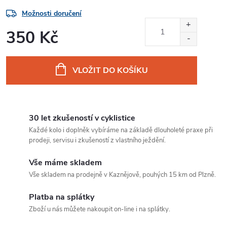
Možnosti doručení
350 Kč
Měrná
cena:
VLOŽIT DO KOŠÍKU
30 let zkušeností v cyklistice
Každé kolo i doplněk vybíráme na základě dlouholeté praxe při
prodeji, servisu i zkušeností z vlastního ježdění.
Vše máme skladem
Vše skladem na prodejně v Kaznějově, pouhých 15 km od Plzně.
Platba na splátky
Zboží u nás můžete nakoupit on-line i na splátky.