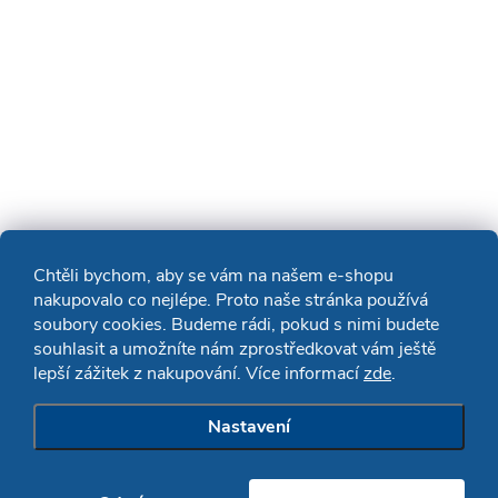
Chtěli bychom, aby se vám na našem e-shopu
nakupovalo co nejlépe. Proto naše stránka používá
soubory cookies. Budeme rádi, pokud s nimi budete
souhlasit a umožníte nám zprostředkovat vám ještě
lepší zážitek z nakupování. Více informací
zde
.
Nastavení