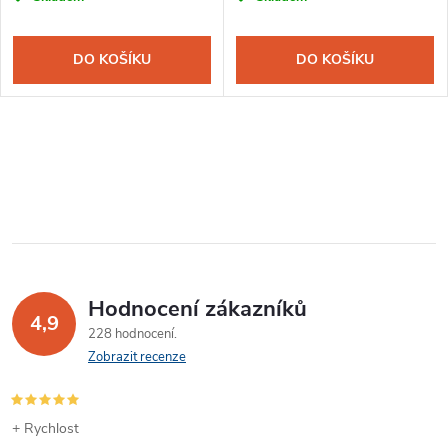
DO KOŠÍKU
DO KOŠÍKU
Hodnocení zákazníků
4,9
228 hodnocení
Zobrazit recenze
+ Rychlost