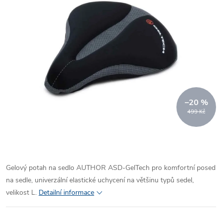
–20 %
499 Kč
Gelový potah na sedlo AUTHOR ASD-GelTech pro komfortní posed
na sedle, univerzální elastické uchycení na většinu typů sedel,
velikost L.
Detailní informace