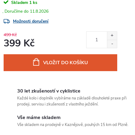
Skladem
1 ks
11.8.2026
Možnosti doručení
499 Kč
399 Kč
Měrná
cena:
VLOŽIT DO KOŠÍKU
30 let zkušeností v cyklistice
Každé kolo i doplněk vybíráme na základě dlouholeté praxe při
prodeji, servisu i zkušeností z vlastního ježdění.
Vše máme skladem
Vše skladem na prodejně v Kaznějově, pouhých 15 km od Plzně.