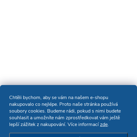
Chtěli bychom, aby se vám na našem e-shopu
nakupovalo co nejlépe. Proto naše stránka používá
soubory cookies. Budeme rádi, pokud s nimi budete
souhlasit a umožníte nám zprostředkovat vám ještě
lepší zážitek z nakupování. Více informací
zde
.