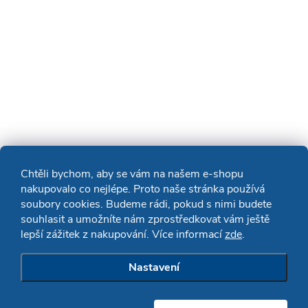
Chtěli bychom, aby se vám na našem e-shopu
nakupovalo co nejlépe. Proto naše stránka používá
soubory cookies. Budeme rádi, pokud s nimi budete
souhlasit a umožníte nám zprostředkovat vám ještě
lepší zážitek z nakupování. Více informací
zde
.
Nastavení