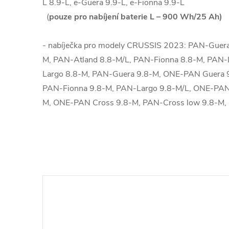
L 8.9-L, e-Guera 9.9-L, e-Fionna 9.9-L
(
pouze pro nabíjení baterie L – 900 Wh/25 Ah)
- nabíječka pro modely CRUSSIS 2023:
PAN-Guera
M, PAN-Atland 8.8-M/L, PAN-Fionna 8.8-M, PAN
Largo 8.8-M, PAN-Guera 9.8-M, ONE-PAN Guera 9
PAN-Fionna 9.8-M, PAN-Largo 9.8-M/L, ONE-PAN
M, ONE-PAN Cross 9.8-M, PAN-Cross low 9.8-M,