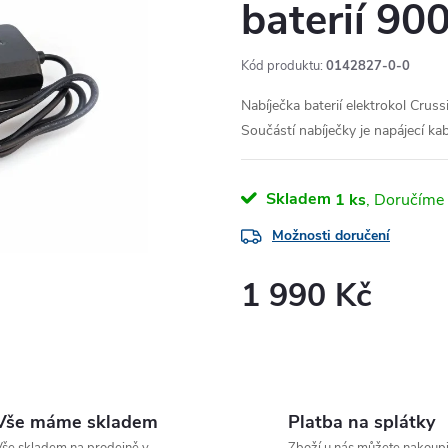
baterií 9
Kód produktu:
0142827-0-0
Nabíječka baterií elektrokol Cru
Součástí nabíječky je napájecí kab
Skladem
1 ks
Možnosti doručení
1 990 Kč
Měrná
cena:
Vše máme skladem
Platba na splátky