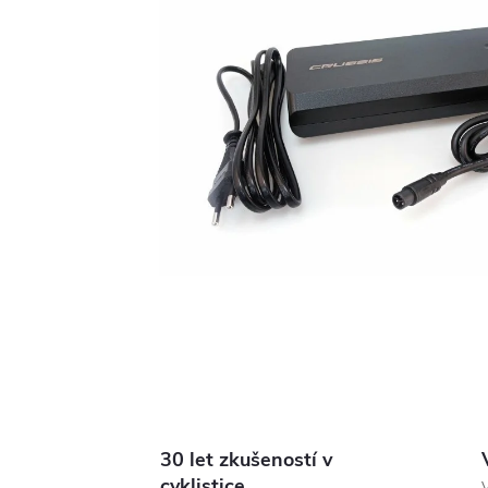
30 let zkušeností v
cyklistice