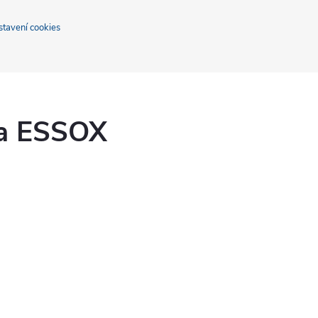
stavení cookies
ka ESSOX