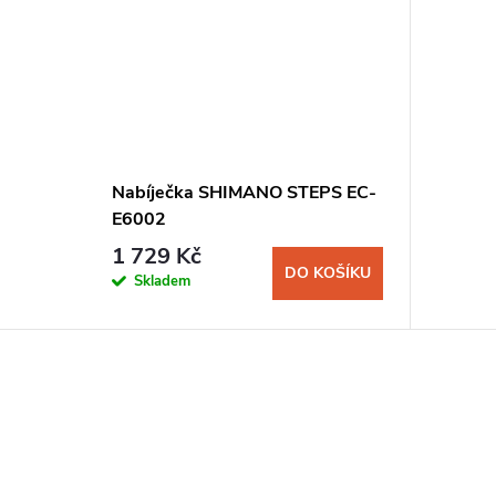
Nabíječka SHIMANO STEPS EC-
E6002
1 729 Kč
DO KOŠÍKU
Skladem