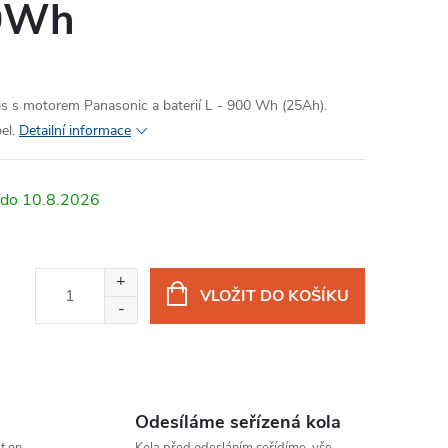
00Wh
ssis s motorem Panasonic a baterií L - 900 Wh (25Ah).
el.
Detailní informace
10.8.2026
VLOŽIT DO KOŠÍKU
Odesíláme seřízená kola