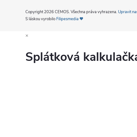
Copyright 2026
CEMOS
. Všechna práva vyhrazena.
Upravit na
S láskou vyrobilo
Filipesmedia 🧡
×
Splátková kalkulač