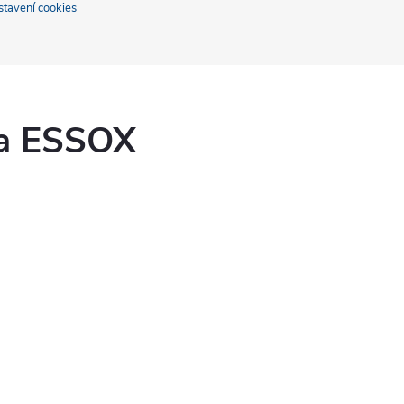
stavení cookies
ka ESSOX