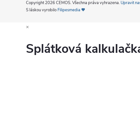
Copyright 2026
CEMOS
. Všechna práva vyhrazena.
Upravit na
S láskou vyrobilo
Filipesmedia 🧡
×
Splátková kalkulač