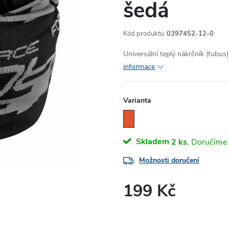
šedá
Kód produktu:
0397452-12-0
Universální teplý nákrčník (tubus
informace
Varianta
Skladem
2 ks
Možnosti doručení
199 Kč
Měrná
cena: