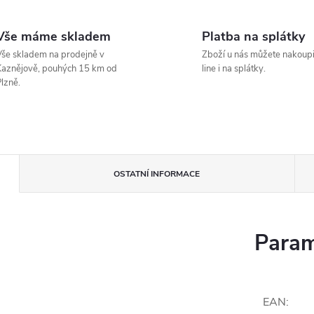
Vše máme skladem
Platba na splátky
še skladem na prodejně v
Zboží u nás můžete nakoupi
aznějově, pouhých 15 km od
line i na splátky.
lzně.
OSTATNÍ INFORMACE
Param
EAN
: