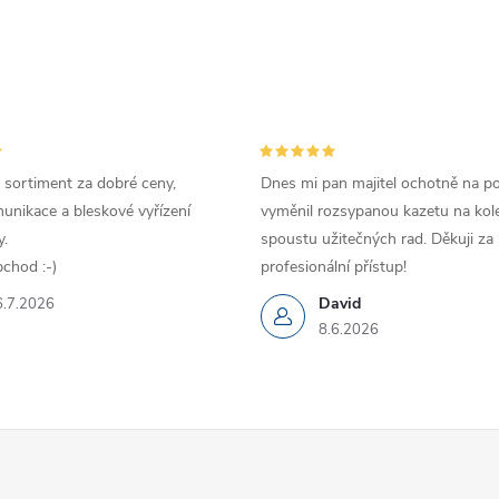
 sortiment za dobré ceny,
Dnes mi pan majitel ochotně na p
unikace a bleskové vyřízení
vyměnil rozsypanou kazetu na kole
.
spoustu užitečných rad. Děkuji za
chod :-)
profesionální přístup!
David
6.7.2026
8.6.2026