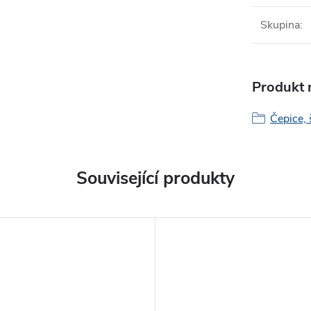
Skupina
:
Produkt n
Čepice, 
Související produkty