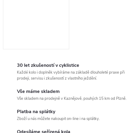
30 let zkušeností v cyklistice
Každé kolo i doplněk vybíráme na základě dlouholeté praxe při
prodeji, servisu i zkušeností z vlastního ježdění.
Vše máme skladem
Vše skladem na prodejně v Kaznějově, pouhých 15 km od Plzně.
Platba na splátky
Zboží u nás můžete nakoupit on-line i na splátky.
Odesíláme seřízená kola