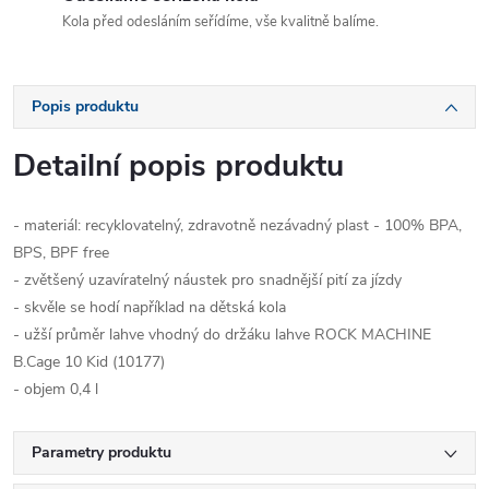
Kola před odesláním seřídíme, vše kvalitně balíme.
Popis produktu
Detailní popis produktu
- materiál: recyklovatelný, zdravotně nezávadný plast - 100% BPA,
BPS, BPF free
- zvětšený uzavíratelný náustek pro snadnější pití za jízdy
- skvěle se hodí například na dětská kola
- užší průměr lahve vhodný do držáku lahve ROCK MACHINE
B.Cage 10 Kid (10177)
- objem 0,4 l
Parametry produktu