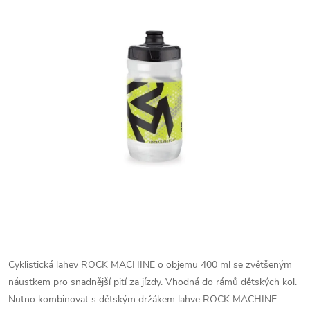
Cyklistická lahev ROCK MACHINE o objemu 400 ml se zvětšeným
náustkem pro snadnější pití za jízdy. Vhodná do rámů dětských kol.
Nutno kombinovat s dětským držákem lahve ROCK MACHINE