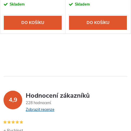
Skladem
Skladem
DO KOŠÍKU
DO KOŠÍKU
Hodnocení zákazníků
4,9
228 hodnocení
Zobrazit recenze
+ Rychlost