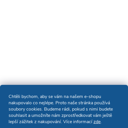
Chtěli bychom, aby se vám na našem e-shopu
nakupovalo co nejlépe. Proto naše stránka používá
soubory cookies. Budeme rádi, pokud s nimi budete
souhlasit a umožníte nám zprostředkovat vám ještě
lepší zážitek z nakupování. Více informací
zde
.