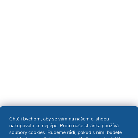
Chtěli bychom, aby se vám na našem e-shopu
nakupovalo co nejlépe. Proto naše stránka používá
soubory cookies. Budeme rádi, pokud s nimi budete