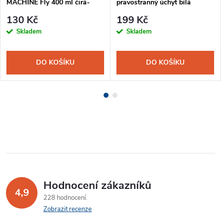
MACHINE Fly 400 ml čirá-
pravostranný úchyt bílá
fialová
130 Kč
199 Kč
Skladem
Skladem
DO KOŠÍKU
DO KOŠÍKU
Hodnocení zákazníků
4,9
228 hodnocení
Zobrazit recenze