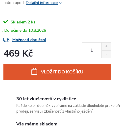
batoh apod.
Detailní informace
Skladem
2 ks
10.8.2026
Možnosti doručení
469 Kč
Měrná
cena:
VLOŽIT DO KOŠÍKU
30 let zkušeností v cyklistice
Každé kolo i doplněk vybíráme na základě dlouholeté praxe při
prodeji, servisu i zkušeností z vlastního ježdění.
Vše máme skladem