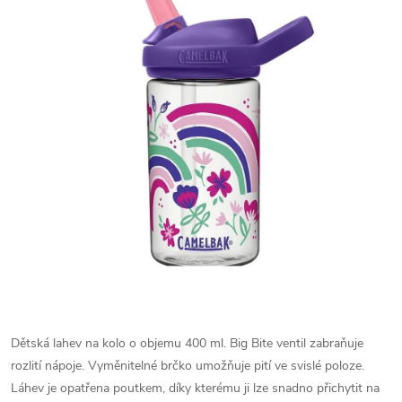
Dětská lahev na kolo o objemu 400 ml. Big Bite ventil zabraňuje
rozlití nápoje. Vyměnitelné brčko umožňuje pití ve svislé poloze.
Láhev je opatřena poutkem, díky kterému ji lze snadno přichytit na