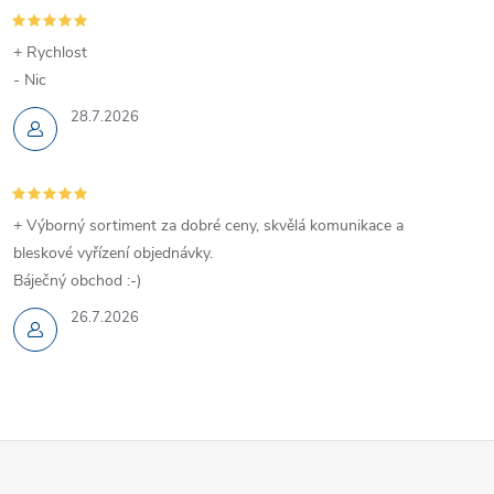
+ Rychlost
- Nic
28.7.2026
+ Výborný sortiment za dobré ceny, skvělá komunikace a
bleskové vyřízení objednávky.
Báječný obchod :-)
26.7.2026
Z