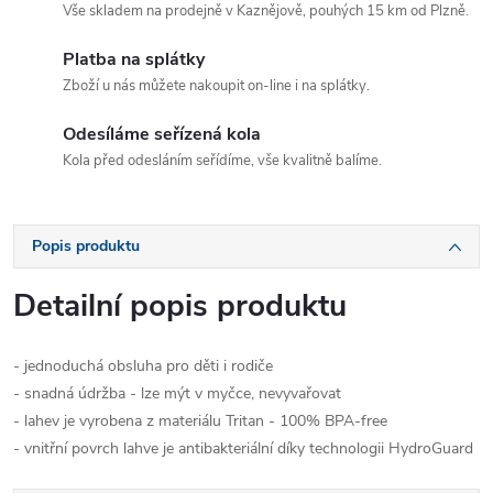
Vše skladem na prodejně v Kaznějově, pouhých 15 km od Plzně.
Platba na splátky
Zboží u nás můžete nakoupit on-line i na splátky.
Odesíláme seřízená kola
Kola před odesláním seřídíme, vše kvalitně balíme.
Popis produktu
Detailní popis produktu
- jednoduchá obsluha pro děti i rodiče
- snadná údržba - lze mýt v myčce, nevyvařovat
- lahev je vyrobena z materiálu Tritan - 100% BPA-free
- vnitřní povrch lahve je antibakteriální díky technologii HydroGuard