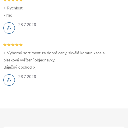
+ Rychlost
- Nic
28.7.2026
+ Výborný sortiment za dobré ceny, skvělá komunikace a
bleskové vyřízení objednávky.
Báječný obchod :-)
26.7.2026
Z