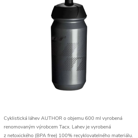
Cyklistická láhev AUTHOR o objemu 600 ml vyrobená
renomovaným výrobcem Tacx. Lahev je vyrobená
z netoxického (BPA free) 100% recyklovatelného materiálu.