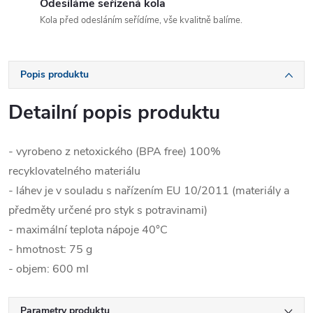
Odesíláme seřízená kola
Kola před odesláním seřídíme, vše kvalitně balíme.
Popis produktu
Detailní popis produktu
- vyrobeno z netoxického (BPA free) 100%
recyklovatelného materiálu
- láhev je v souladu s nařízením EU 10/2011 (materiály a
předměty určené pro styk s potravinami)
- maximální teplota nápoje 40°C
- hmotnost: 75 g
- objem: 600 ml
Parametry produktu