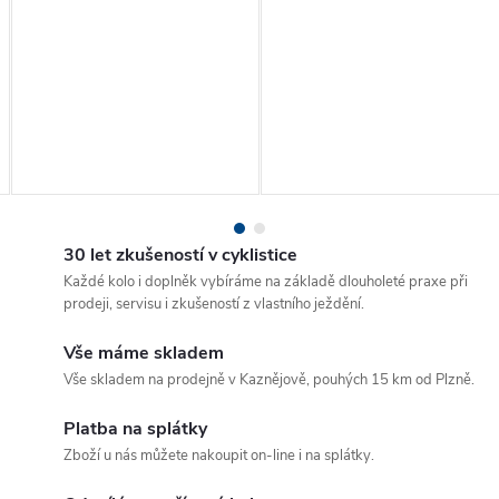
30 let zkušeností v cyklistice
Každé kolo i doplněk vybíráme na základě dlouholeté praxe při
prodeji, servisu i zkušeností z vlastního ježdění.
Vše máme skladem
Vše skladem na prodejně v Kaznějově, pouhých 15 km od Plzně.
Platba na splátky
Zboží u nás můžete nakoupit on-line i na splátky.