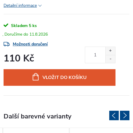
Detailní informace
Skladem
5 ks
11.8.2026
Možnosti doručení
110 Kč
Měrná
cena:
VLOŽIT DO KOŠÍKU