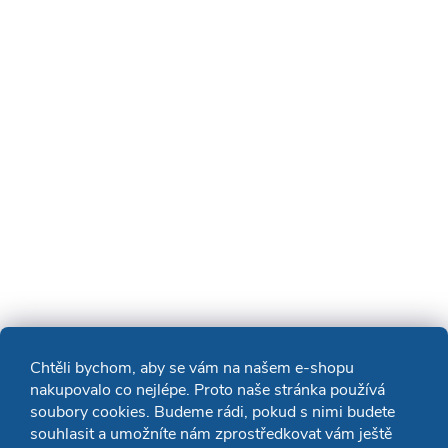
Chtěli bychom, aby se vám na našem e-shopu
nakupovalo co nejlépe. Proto naše stránka používá
soubory cookies. Budeme rádi, pokud s nimi budete
souhlasit a umožníte nám zprostředkovat vám ještě