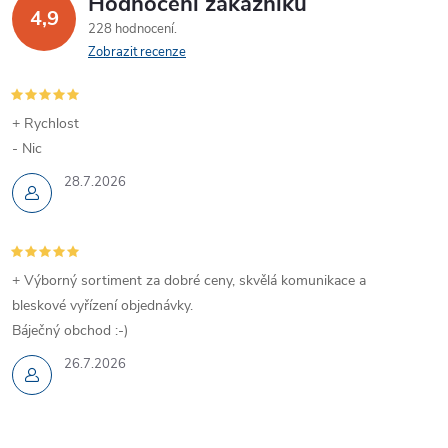
Hodnocení zákazníků
4,9
228 hodnocení
Zobrazit recenze
+ Rychlost
- Nic
28.7.2026
+ Výborný sortiment za dobré ceny, skvělá komunikace a
bleskové vyřízení objednávky.
Báječný obchod :-)
26.7.2026