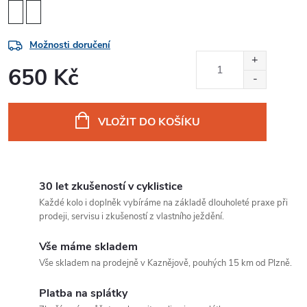
Možnosti doručení
650 Kč
Měrná
cena:
VLOŽIT DO KOŠÍKU
30 let zkušeností v cyklistice
Každé kolo i doplněk vybíráme na základě dlouholeté praxe při
prodeji, servisu i zkušeností z vlastního ježdění.
Vše máme skladem
Vše skladem na prodejně v Kaznějově, pouhých 15 km od Plzně.
Platba na splátky