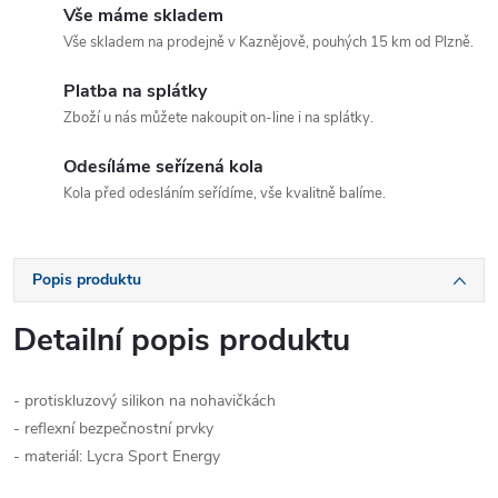
Vše máme skladem
Vše skladem na prodejně v Kaznějově, pouhých 15 km od Plzně.
Platba na splátky
Zboží u nás můžete nakoupit on-line i na splátky.
Odesíláme seřízená kola
Kola před odesláním seřídíme, vše kvalitně balíme.
Popis produktu
Detailní popis produktu
- protiskluzový silikon na nohavičkách
- reflexní bezpečnostní prvky
- materiál: Lycra Sport Energy