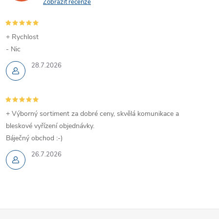
Zobrazit recenze
+ Rychlost
- Nic
28.7.2026
+ Výborný sortiment za dobré ceny, skvělá komunikace a
bleskové vyřízení objednávky.
Báječný obchod :-)
26.7.2026