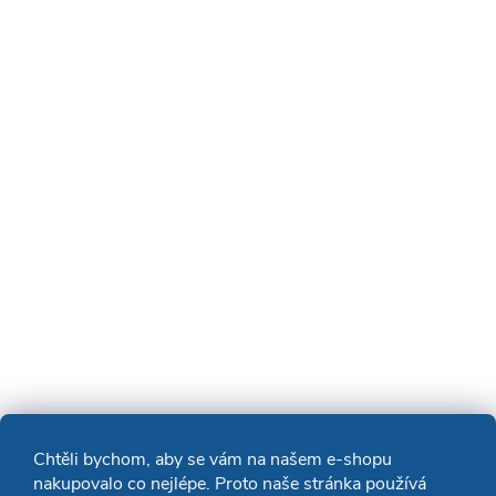
Chtěli bychom, aby se vám na našem e-shopu
nakupovalo co nejlépe. Proto naše stránka používá