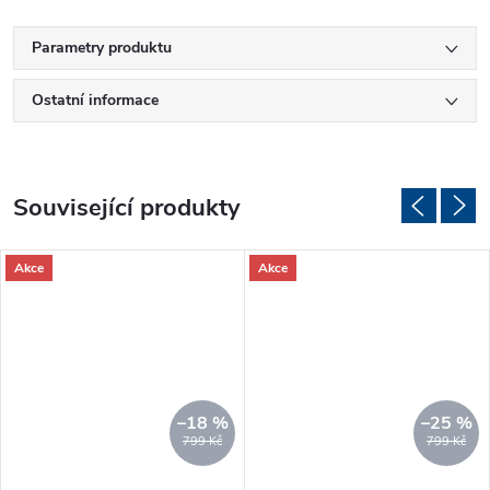
Parametry produktu
Ostatní informace
Související produkty
Akce
Akce
–18 %
–25 %
799 Kč
799 Kč