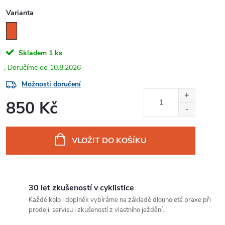
Varianta
Skladem
1 ks
10.8.2026
Možnosti doručení
850 Kč
Měrná
cena:
VLOŽIT DO KOŠÍKU
30 let zkušeností v cyklistice
Každé kolo i doplněk vybíráme na základě dlouholeté praxe při
prodeji, servisu i zkušeností z vlastního ježdění.