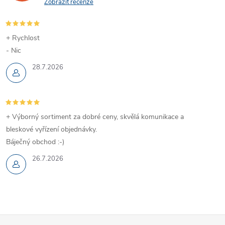
Zobrazit recenze
+ Rychlost
- Nic
28.7.2026
+ Výborný sortiment za dobré ceny, skvělá komunikace a
bleskové vyřízení objednávky.
Báječný obchod :-)
26.7.2026