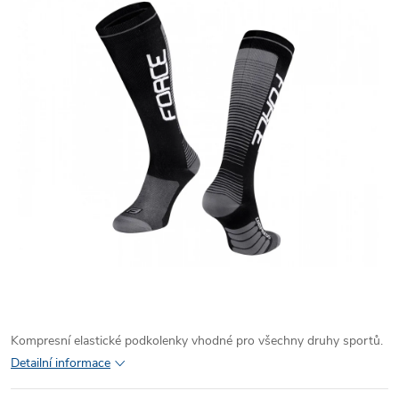
Kompresní elastické podkolenky vhodné pro všechny druhy sportů.
Detailní informace