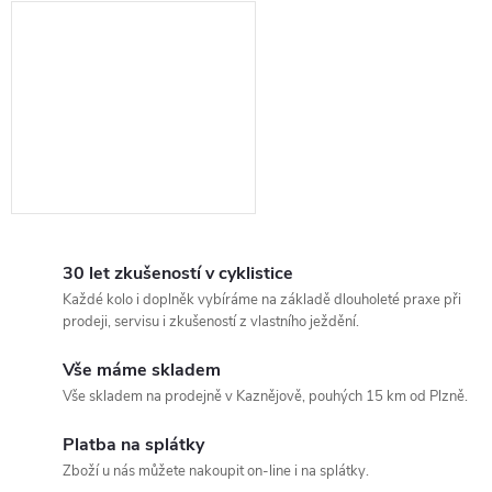
30 let zkušeností v cyklistice
Každé kolo i doplněk vybíráme na základě dlouholeté praxe při
prodeji, servisu i zkušeností z vlastního ježdění.
Vše máme skladem
Vše skladem na prodejně v Kaznějově, pouhých 15 km od Plzně.
Platba na splátky
Zboží u nás můžete nakoupit on-line i na splátky.