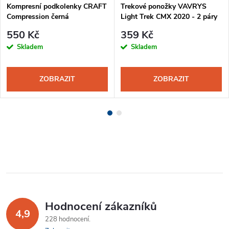
Kompresní podkolenky CRAFT
Trekové ponožky VAVRYS
Compression černá
Light Trek CMX 2020 - 2 páry
černá-šedá
550 Kč
359 Kč
Skladem
Skladem
ZOBRAZIT
ZOBRAZIT
Hodnocení zákazníků
4,9
228 hodnocení