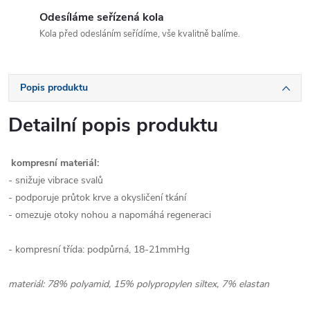
Odesíláme seřízená kola
Kola před odesláním seřídíme, vše kvalitně balíme.
Popis produktu
Detailní popis produktu
kompresní materiál:
- snižuje vibrace svalů
- podporuje průtok krve a okysličení tkání
- omezuje otoky nohou a napomáhá regeneraci
- kompresní třída: podpůrná, 18-21mmHg
materiál: 78% polyamid, 15% polypropylen siltex, 7% elastan