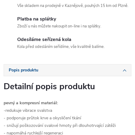
Vše skladem na prodejně v Kaznějově, pouhých 15 km od Plzně.
Platba na splátky
Zboží u nás můžete nakoupit on-line i na splátky.
Odesíláme seřízená kola
Kola před odesláním seřídíme, vše kvalitně balíme.
Popis produktu
Detailní popis produktu
pevný a kompresní materiál:
-redukuje vibrace svalstva
- podporuje průtok krve a okysličení tkání
- snižují poškozování svalové hmoty při dlouhotrvající zátěži
- napomáhá rychlejší regeneraci