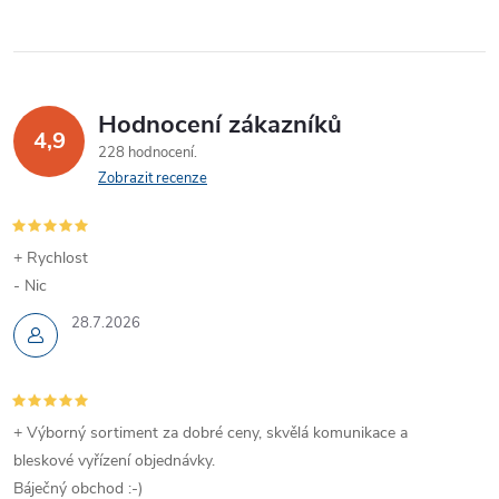
Hodnocení zákazníků
4,9
228 hodnocení
Zobrazit recenze
+ Rychlost
- Nic
28.7.2026
+ Výborný sortiment za dobré ceny, skvělá komunikace a
bleskové vyřízení objednávky.
Báječný obchod :-)