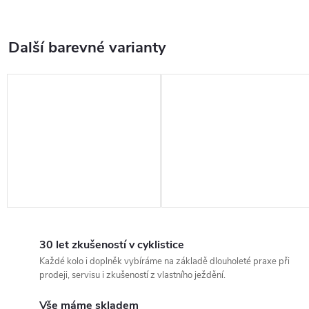
30 let zkušeností v cyklistice
Každé kolo i doplněk vybíráme na základě dlouholeté praxe při
prodeji, servisu i zkušeností z vlastního ježdění.
Vše máme skladem