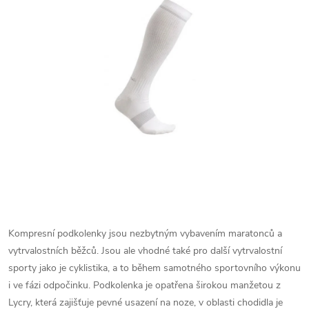
Kompresní podkolenky jsou nezbytným vybavením maratonců a
vytrvalostních běžců. Jsou ale vhodné také pro další vytrvalostní
sporty jako je cyklistika, a to během samotného sportovního výkonu
i ve fázi odpočinku. Podkolenka je opatřena širokou manžetou z
Lycry, která zajišťuje pevné usazení na noze, v oblasti chodidla je