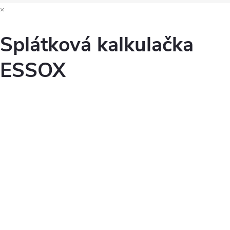
×
Splátková kalkulačka
ESSOX