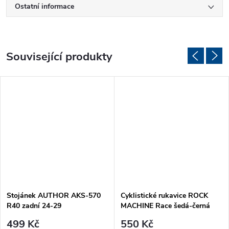
Ostatní informace
Související produkty
Stojánek AUTHOR AKS-570
Cyklistické rukavice ROCK
R40 zadní 24-29
MACHINE Race šedá-černá
499 Kč
550 Kč