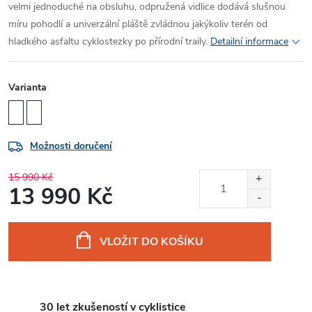
velmi jednoduché na obsluhu, odpružená vidlice dodává slušnou
míru pohodlí a univerzální pláště zvládnou jakýkoliv terén od
hladkého asfaltu cyklostezky po přírodní traily.
Detailní informace
Varianta
Možnosti doručení
15 990 Kč
13 990 Kč
Měrná
cena:
VLOŽIT DO KOŠÍKU
30 let zkušeností v cyklistice