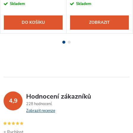
Skladem
Skladem
DO KOŠÍKU
ZOBRAZIT
Hodnocení zákazníků
4,9
228 hodnocení
Zobrazit recenze
+ Rychlost