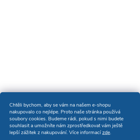
Chtěli bychom, aby se vám na našem e-shopu
nakupovalo co nejlépe. Proto naše stránka používá
soubory cookies. Budeme rádi, pokud s nimi budete
souhlasit a umožníte nám zprostředkovat vám ještě
lepší zážitek z nakupování. Více informací
zde
.