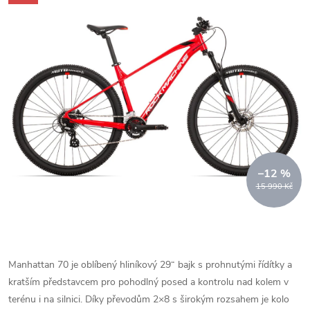
–12 %
15 990 Kč
Manhattan 70 je oblíbený hliníkový 29“ bajk s prohnutými řídítky a
kratším představcem pro pohodlný posed a kontrolu nad kolem v
terénu i na silnici. Díky převodům 2×8 s širokým rozsahem je kolo