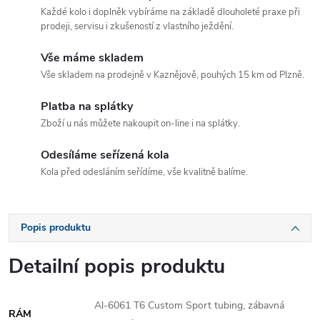
Každé kolo i doplněk vybíráme na základě dlouholeté praxe při
prodeji, servisu i zkušeností z vlastního ježdění.
Vše máme skladem
Vše skladem na prodejně v Kaznějově, pouhých 15 km od Plzně.
Platba na splátky
Zboží u nás můžete nakoupit on-line i na splátky.
Odesíláme seřízená kola
Kola před odesláním seřídíme, vše kvalitně balíme.
Popis produktu
Detailní popis produktu
Al-6061 T6 Custom Sport tubing, zábavná
RÁM