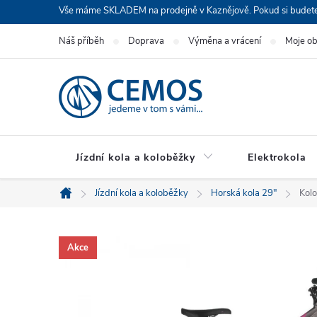
Přejít
Vše máme SKLADEM na prodejně v Kaznějově. Pokud si budete cht
na
Náš příběh
Doprava
Výměna a vrácení
Moje o
obsah
Jízdní kola a koloběžky
Elektrokola
Jízdní kola a koloběžky
Horská kola 29"
Kol
Domů
Akce