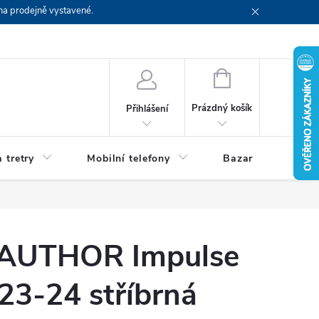
na prodejně vystavené.
NÁKUPNÍ
KOŠÍK
Prázdný košík
Přihlášení
 tretry
Mobilní telefony
Bazar
Servis
 AUTHOR Impulse
23-24 stříbrná