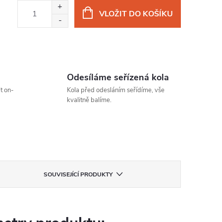
VLOŽIT DO KOŠÍKU
Odesíláme seřízená kola
t on-
Kola před odesláním seřídíme, vše
kvalitně balíme.
SOUVISEJÍCÍ PRODUKTY