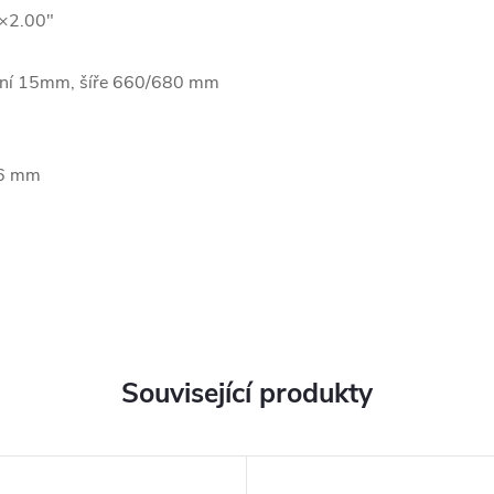
×2.00"
ení 15mm, šíře 660/680 mm
.6 mm
Související produkty