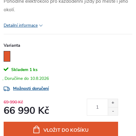
Pohodlné elektrokolo pro každodenní jízdy po městě i jeho
okolí.
Detailní informace
Varianta
Skladem
1 ks
10.8.2026
Možnosti doručení
69 990 Kč
66 990 Kč
Měrná
cena:
VLOŽIT DO KOŠÍKU