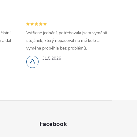
očkání
Vstřícné jednání, potřebovala jsem vyměnit
 a dal
stojánek, který nepasoval na mé kolo a
výměna proběhla bez problémů.
31.5.2026
Facebook