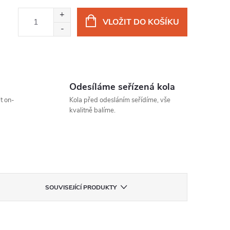
VLOŽIT DO KOŠÍKU
Odesíláme seřízená kola
t on-
Kola před odesláním seřídíme, vše
kvalitně balíme.
SOUVISEJÍCÍ PRODUKTY