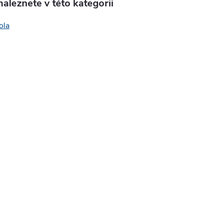
aleznete v této kategorii
ola