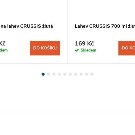
 na lahev CRUSSIS žlutá
Lahev CRUSSIS 700 ml žlu
Kč
169 Kč
DO KOŠÍKU
DO KO
adem
Skladem