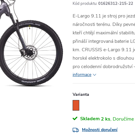
Kód produktu:
01626312-215-22
E-Largo 9.11 je stroj pro jezdc
náročnosti terénu. Díky pevn
kteří chtějí maximální stabili
přináší integrovaná baterie
km. CRUSSIS e-Largo 9.11 je 
horské elektrokolo s dlouhou 
pro celodenní dobrodružství –
informace
Varianta
Skladem
2 ks
Možnosti doručení