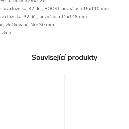
erformance 29x2,35"
slová ložiska, 32 děr, BOOST pevná osa 15x110 mm
ová ložiska, 32 děr, pevná osa 12x148 mm
é, vložkované, šíře 30 mm
azkou
Související produkty