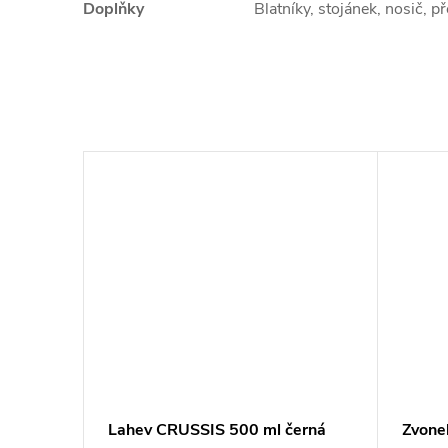
Doplňky
Blatníky, stojánek, nosič, př
man
Lahev CRUSSIS 500 ml černá
Zvone