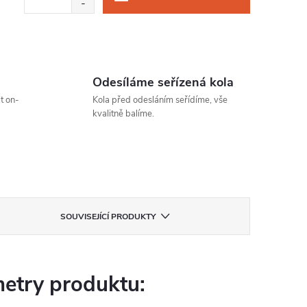
Odesíláme seřízená kola
t on-
Kola před odesláním seřídíme, vše
kvalitně balíme.
SOUVISEJÍCÍ PRODUKTY
etry produktu: