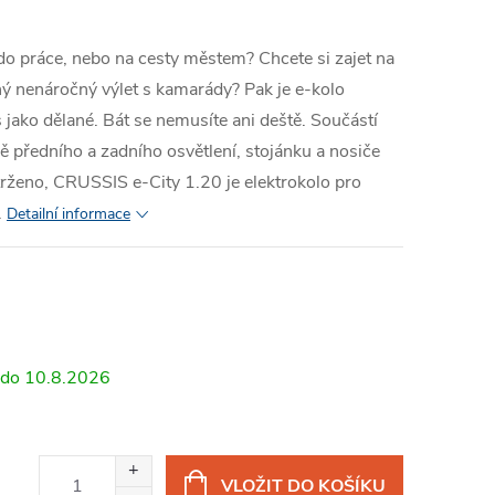
 do práce, nebo na cesty městem? Chcete si zajet na
ý nenáročný výlet s kamarády? Pak je e-kolo
jako dělané. Bát se nemusíte ani deště. Součástí
ě předního a zadního osvětlení, stojánku a nosiče
trženo, CRUSSIS e-City 1.20 je elektrokolo pro
.
Detailní informace
10.8.2026
VLOŽIT DO KOŠÍKU