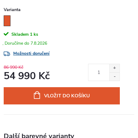
Varianta
Skladem
1 ks
7.8.2026
Možnosti doručení
86 990 Kč
54 990 Kč
Měrná
cena:
VLOŽIT DO KOŠÍKU