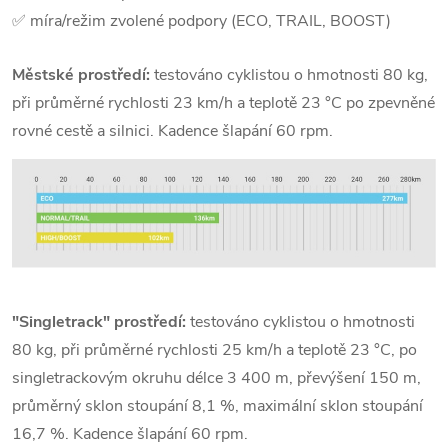
✅ míra/režim zvolené podpory (ECO, TRAIL, BOOST)
Městské prostředí:
testováno cyklistou o hmotnosti 80 kg,
při průměrné rychlosti 23 km/h a teplotě 23 °C po zpevněné
rovné cestě a silnici. Kadence šlapání 60 rpm.
"Singletrack" prostředí:
testováno cyklistou o hmotnosti
80 kg, při průměrné rychlosti 25 km/h a teplotě 23 °C, po
singletrackovým okruhu délce 3 400 m, převýšení 150 m,
průměrný sklon stoupání 8,1 %, maximální sklon stoupání
16,7 %. Kadence šlapání 60 rpm.