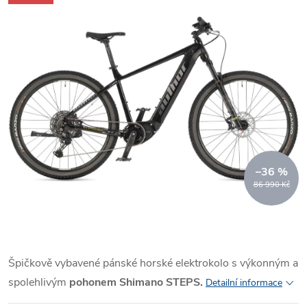
–36 %
86 990 Kč
Špičkově vybavené pánské horské elektrokolo s výkonným a
spolehlivým
pohonem Shimano STEPS.
Detailní informace