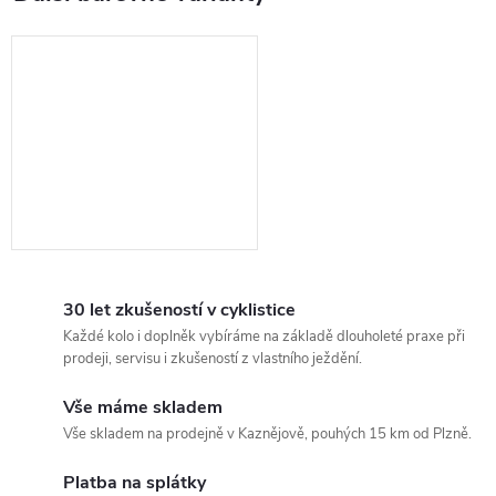
30 let zkušeností v cyklistice
Každé kolo i doplněk vybíráme na základě dlouholeté praxe při
prodeji, servisu i zkušeností z vlastního ježdění.
Vše máme skladem
Vše skladem na prodejně v Kaznějově, pouhých 15 km od Plzně.
Platba na splátky