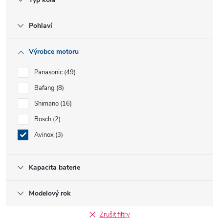
Pohlaví
Výrobce motoru
Panasonic
49
Bafang
8
Shimano
16
Bosch
2
Avinox
3
Kapacita baterie
Modelový rok
Zrušit filtry