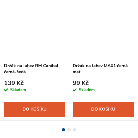
Držák na lahev RM Canibal
Držák na lahev MAX1 černá
černá-šedá
mat
139 Kč
99 Kč
Skladem
Skladem
DO KOŠÍKU
DO KOŠÍKU