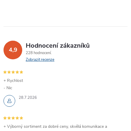
Hodnocení zákazníků
4,9
228 hodnocení
Zobrazit recenze
+ Rychlost
- Nic
28.7.2026
+ Výborný sortiment za dobré ceny, skvělá komunikace a