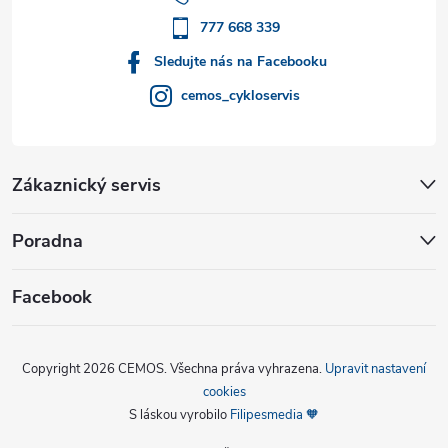
í
777 668 339
Sledujte nás na Facebooku
cemos_cykloservis
Zákaznický servis
Poradna
Facebook
Copyright 2026
CEMOS
. Všechna práva vyhrazena.
Upravit nastavení
cookies
S láskou vyrobilo
Filipesmedia 🧡