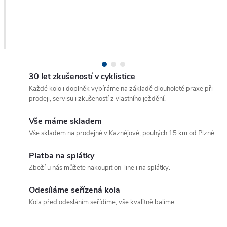
30 let zkušeností v cyklistice
Každé kolo i doplněk vybíráme na základě dlouholeté praxe při
prodeji, servisu i zkušeností z vlastního ježdění.
Vše máme skladem
Vše skladem na prodejně v Kaznějově, pouhých 15 km od Plzně.
Platba na splátky
Zboží u nás můžete nakoupit on-line i na splátky.
Odesíláme seřízená kola
Kola před odesláním seřídíme, vše kvalitně balíme.