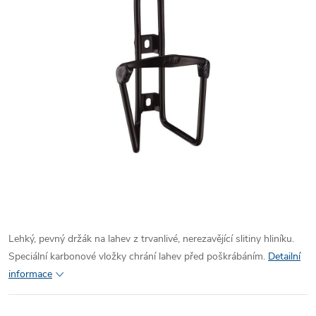
Lehký, pevný držák na lahev z trvanlivé, nerezavějící slitiny hliníku.
Speciální karbonové vložky chrání lahev před poškrábáním.
Detailní
informace