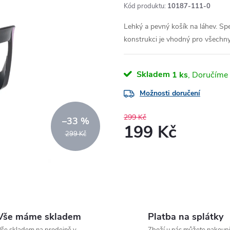
Kód produktu:
10187-111-0
Lehký a pevný košík na láhev. Spe
konstrukci je vhodný pro všechny v
Skladem
1 ks
Možnosti doručení
299 Kč
–33 %
199 Kč
299 Kč
Měrná
cena:
Vše máme skladem
Platba na splátky