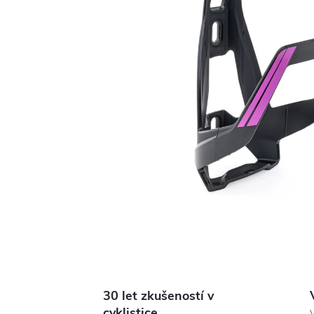
30 let zkušeností v
cyklistice