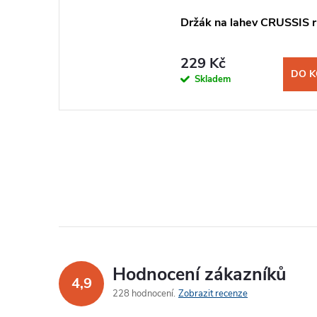
Držák na lahev CRUSSIS 
229 Kč
DO K
Skladem
Hodnocení zákazníků
4,9
228 hodnocení
Zobrazit recenze