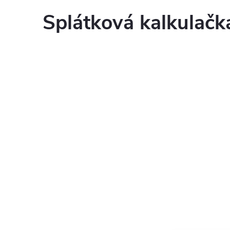
Splátková kalkulač