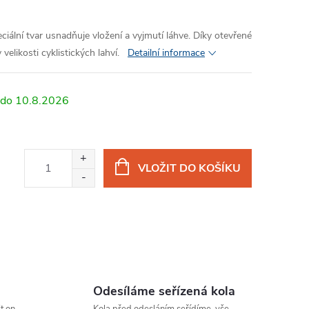
ciální tvar usnadňuje vložení a vyjmutí láhve. Díky otevřené
elikosti cyklistických lahví.
Detailní informace
10.8.2026
VLOŽIT DO KOŠÍKU
Odesíláme seřízená kola