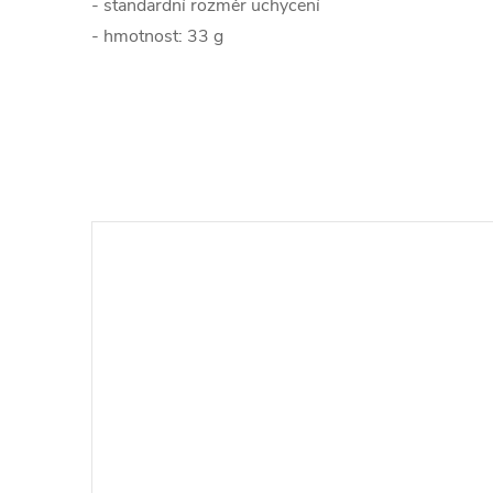
- standardní rozměr uchycení
- hmotnost: 33 g