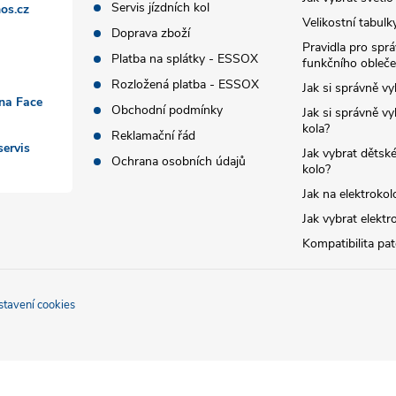
Servis jízdních kol
os.cz
Velikostní tabulk
Doprava zboží
Pravidla pro spr
Platba na splátky - ESSOX
funkčního obleče
Rozložená platba - ESSOX
Jak si správně vy
 na Face
Obchodní podmínky
Jak si správně vy
kola?
Reklamační řád
ervis
Jak vybrat dětské
Ochrana osobních údajů
kolo?
Jak na elektrokol
Jak vybrat elektr
Kompatibilita pa
stavení cookies