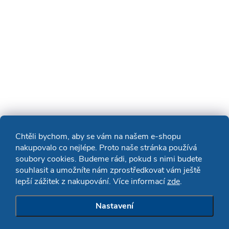
Chtěli bychom, aby se vám na našem e-shopu
nakupovalo co nejlépe. Proto naše stránka používá
soubory cookies. Budeme rádi, pokud s nimi budete
souhlasit a umožníte nám zprostředkovat vám ještě
lepší zážitek z nakupování. Více informací
zde
.
Nastavení