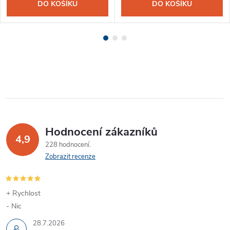
DO KOŠÍKU
DO KOŠÍKU
Hodnocení zákazníků
4,9
228 hodnocení
Zobrazit recenze
+ Rychlost
- Nic
28.7.2026