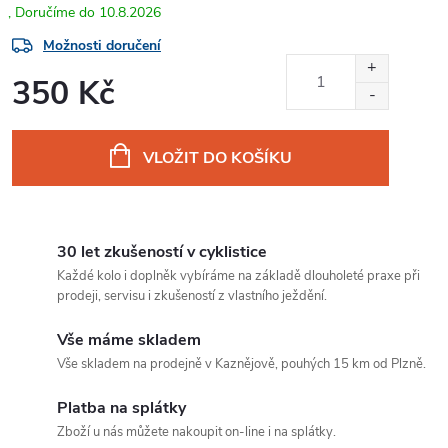
10.8.2026
Možnosti doručení
350 Kč
Měrná
cena:
VLOŽIT DO KOŠÍKU
30 let zkušeností v cyklistice
Každé kolo i doplněk vybíráme na základě dlouholeté praxe při
prodeji, servisu i zkušeností z vlastního ježdění.
Vše máme skladem
Vše skladem na prodejně v Kaznějově, pouhých 15 km od Plzně.
Platba na splátky
Zboží u nás můžete nakoupit on-line i na splátky.