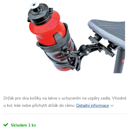
Držák pro dva košíky na lahve s uchycením na vzpěry sedla. Vhodné
u kol, kde nelze přichytit držák do rámu.
Detailní informace
Skladem
1 ks