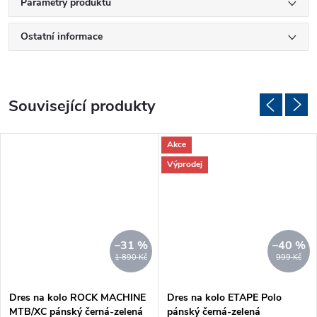
Parametry produktu
Ostatní informace
Související produkty
Akce
Výprodej
–31 %
–40 %
1 890 Kč
999 Kč
Dres na kolo ROCK MACHINE
Dres na kolo ETAPE Polo
MTB/XC pánský černá-zelená
pánský černá-zelená