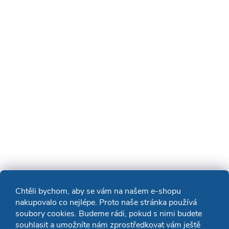
Chtěli bychom, aby se vám na našem e-shopu
nakupovalo co nejlépe. Proto naše stránka používá
soubory cookies. Budeme rádi, pokud s nimi budete
souhlasit a umožníte nám zprostředkovat vám ještě