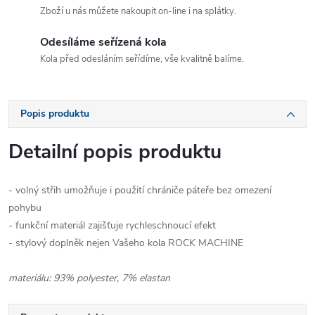
Zboží u nás můžete nakoupit on-line i na splátky.
Odesíláme seřízená kola
Kola před odesláním seřídíme, vše kvalitně balíme.
Popis produktu
Detailní popis produktu
- volný střih umožňuje i použití chrániče páteře bez omezení
pohybu
- funkční materiál zajišťuje rychleschnoucí efekt
- stylový doplněk nejen Vašeho kola ROCK MACHINE
materiálu: 93% polyester, 7% elastan