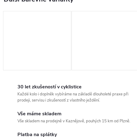
30 let zkušeností v cyklistice
Každé kolo i doplněk vybíráme na základě dlouholeté praxe při
prodeji, servisu i zkušeností z vlastního ježdění.
Vše máme skladem
Vše skladem na prodejně v Kaznějově, pouhých 15 km od Plzně.
Platba na splátky