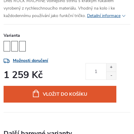
Dres ROCK MACHINE volnějšího střihu s krátkým rukávem
vyrobený z rychleschnoucího materiálu. Vhodný na kolo i ke
každodennímu používání jako funkční tričko.
Detailní informace
Varianta
Možnosti doručení
1 259 Kč
Měrná
cena:
VLOŽIT DO KOŠÍKU