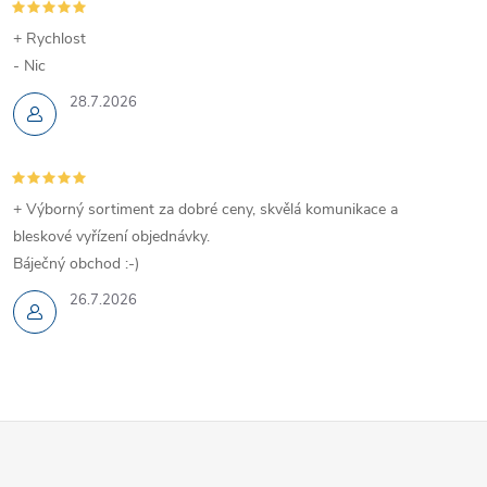
+ Rychlost
- Nic
28.7.2026
+ Výborný sortiment za dobré ceny, skvělá komunikace a
bleskové vyřízení objednávky.
Báječný obchod :-)
26.7.2026
Z