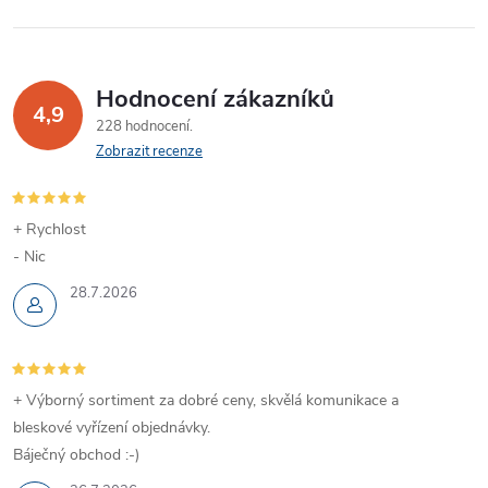
Hodnocení zákazníků
4,9
228 hodnocení
Zobrazit recenze
+ Rychlost
- Nic
28.7.2026
+ Výborný sortiment za dobré ceny, skvělá komunikace a
bleskové vyřízení objednávky.
Báječný obchod :-)