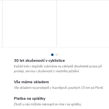
30 let zkušeností v cyklistice
Každé kolo i doplněk vybíráme na základě dlouholeté praxe při
prodeji, servisu i zkušeností z vlastního ježdění.
Vše máme skladem
Vše skladem na prodejně v Kaznějově, pouhých 15 km od Plzně.
Platba na splátky
Zboží u nás můžete nakoupit on-line i na splátky.