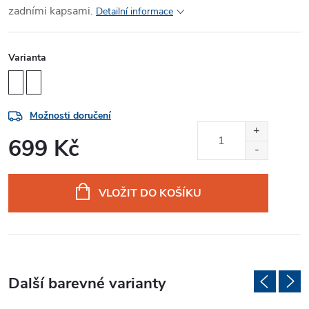
zadními kapsami.
Detailní informace
Varianta
Možnosti doručení
699 Kč
Měrná
cena:
VLOŽIT DO KOŠÍKU