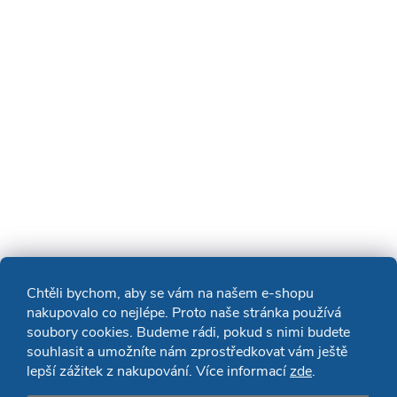
Chtěli bychom, aby se vám na našem e-shopu
nakupovalo co nejlépe. Proto naše stránka používá
soubory cookies. Budeme rádi, pokud s nimi budete
souhlasit a umožníte nám zprostředkovat vám ještě
lepší zážitek z nakupování. Více informací
zde
.