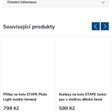
Ostatní informace
Související produkty
Přilba na kolo ETAPE Pluto
Kraťasy na kolo ETAPE Junior
Light modrá-červená
pas s vložkou dětské černá
799 Kč
599 Kč