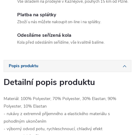
Vše skladem na prodejně v Kaznějově, pouhých 15 km od Plzně.
Platba na splátky
Zboží u nás můžete nakoupit on-line i na splátky.
Odesíláme seřízená kola
Kola před odesláním seřídíme, vše kvalitně balíme.
Popis produktu
Detailní popis produktu
Materiál: 100% Polyester; 70% Polyester, 30% Elastan; 90%
Polyester, 10% Elastan
- rukávy z extremně příjemného a elastického materiálu s
pohodlným ukončením
- výborný odvod potu, rychleschnoucí, chladivý efekt