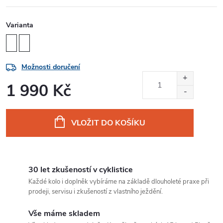
Varianta
Možnosti doručení
1 990 Kč
Měrná
cena:
VLOŽIT DO KOŠÍKU
30 let zkušeností v cyklistice
Každé kolo i doplněk vybíráme na základě dlouholeté praxe při
prodeji, servisu i zkušeností z vlastního ježdění.
Vše máme skladem