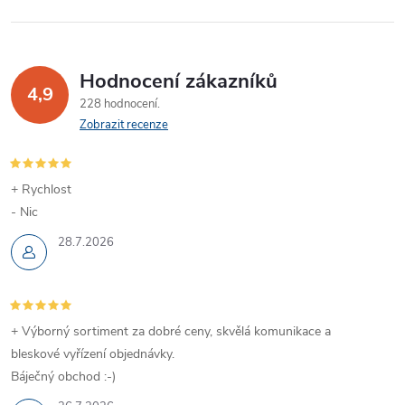
Hodnocení zákazníků
4,9
228 hodnocení
Zobrazit recenze
+ Rychlost
- Nic
28.7.2026
+ Výborný sortiment za dobré ceny, skvělá komunikace a
bleskové vyřízení objednávky.
Báječný obchod :-)