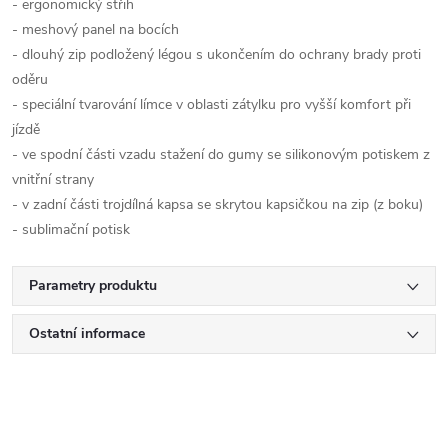
- ergonomický střih
- meshový panel na bocích
- dlouhý zip podložený légou s ukončením do ochrany brady proti
oděru
- speciální tvarování límce v oblasti zátylku pro vyšší komfort při
jízdě
- ve spodní části vzadu stažení do gumy se silikonovým potiskem z
vnitřní strany
- v zadní části trojdílná kapsa se skrytou kapsičkou na zip (z boku)
- sublimační potisk
Parametry produktu
Ostatní informace