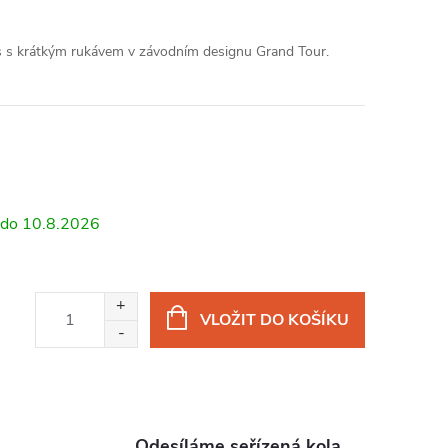
s s krátkým rukávem v závodním designu Grand Tour.
10.8.2026
VLOŽIT DO KOŠÍKU
Odesíláme seřízená kola