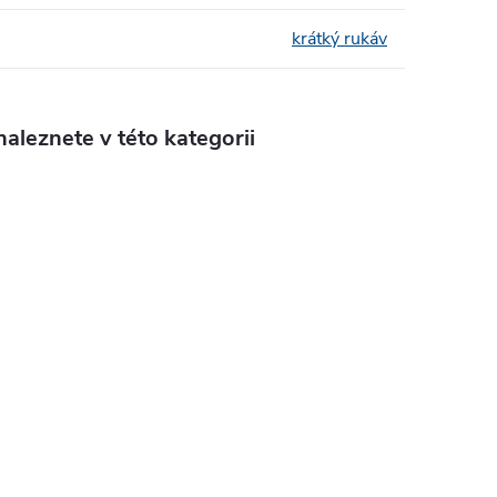
krátký rukáv
aleznete v této kategorii