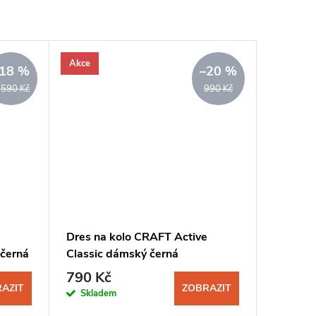
Akce
18 %
–20 %
 590 Kč
990 Kč
Dres na kolo CRAFT Active
černá
Classic dámský černá
790 Kč
AZIT
ZOBRAZIT
Skladem