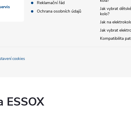
kola?
Reklamační řád
ervis
Jak vybrat dětské
Ochrana osobních údajů
kolo?
Jak na elektrokol
Jak vybrat elektr
Kompatibilita pa
stavení cookies
ka ESSOX