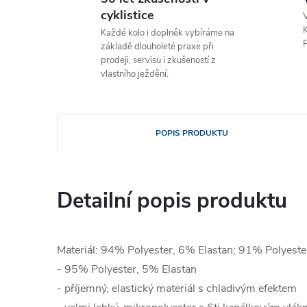
cyklistice
V
K
Každé kolo i doplněk vybíráme na
P
základě dlouholeté praxe při
prodeji, servisu i zkušeností z
vlastního ježdění.
POPIS PRODUKTU
Detailní popis produktu
Materiál: 94% Polyester, 6% Elastan; 91% Polyeste
- 95% Polyester, 5% Elastan
- příjemný, elastický materiál s chladivým efektem