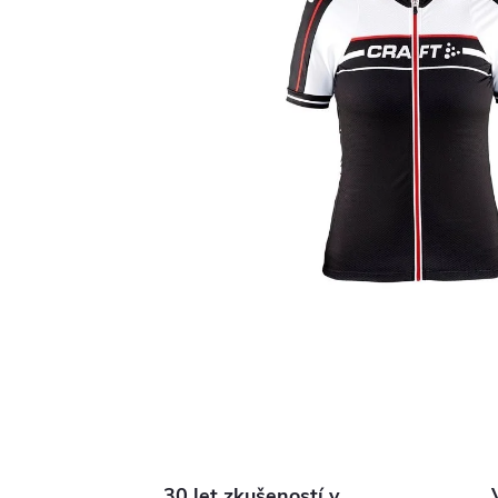
30 let zkušeností v