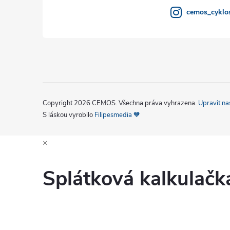
cemos_cyklos
Copyright 2026
CEMOS
. Všechna práva vyhrazena.
Upravit na
S láskou vyrobilo
Filipesmedia 🧡
×
Splátková kalkulač