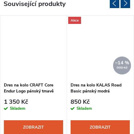
Související produkty
Akce
–14 %
990 Kč
Dres na kolo CRAFT Core
Dres na kolo KALAS Road
Endur Logo pánský tmavě
Basic pánský modrá
modrá
1 350 Kč
850 Kč
Skladem
Skladem
ZOBRAZIT
ZOBRAZIT