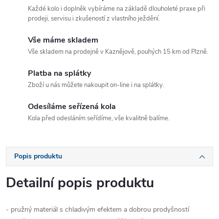
Každé kolo i doplněk vybíráme na základě dlouholeté praxe při
prodeji, servisu i zkušeností z vlastního ježdění.
Vše máme skladem
Vše skladem na prodejně v Kaznějově, pouhých 15 km od Plzně.
Platba na splátky
Zboží u nás můžete nakoupit on-line i na splátky.
Odesíláme seřízená kola
Kola před odesláním seřídíme, vše kvalitně balíme.
Popis produktu
Detailní popis produktu
- pružný materiál s chladivým efektem a dobrou prodyšností