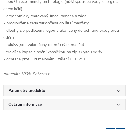
- použita eco friendly technologie (nižší spotřeba vody, energie a
chemikálií)
- ergonomicky tvarovaný límec, ramena a záda
- prodloužená záda zakončena do širší manžety
- dlouhý zip podložený légou a ukončený do ochrany brady proti
oděru
- rukávy jsou zakončeny do měkkých manžet
- trojdílná kapsa s boční kapsičkou na zip skrytou ve švu
- ochrana proti ultrafialovému záření UPF 25+
materiál : 100% Polyester
Parametry produktu
Ostatní informace