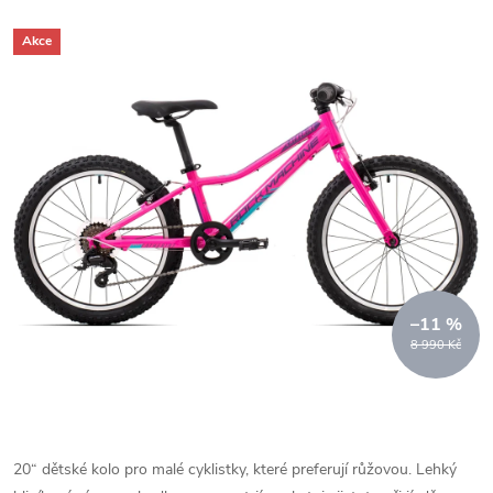
Akce
–11 %
8 990 Kč
20“ dětské kolo pro malé cyklistky, které preferují růžovou. Lehký