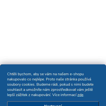
Chtěli bychom, aby se vám na našem e-shopu
nakupovalo co nejlépe. Proto naše stránka používá
soubory cookies. Budeme rádi, pokud s nimi budete
souhlasit a umožníte nám zprostředkovat vám ještě
lepší zážitek z nakupování. Více informací
zde
.