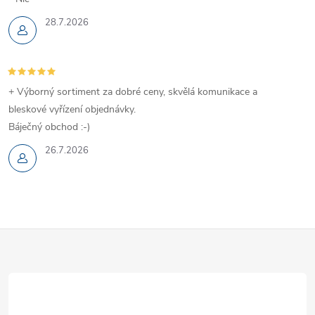
28.7.2026
+ Výborný sortiment za dobré ceny, skvělá komunikace a
bleskové vyřízení objednávky.
Báječný obchod :-)
26.7.2026
Z
á