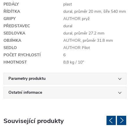
PEDÁLY
plast
ŘÍDÍTKA
dural, průměr 20 mm, šíře 540 mm
GRIPY
AUTHOR pryž
PŘEDSTAVEC
dural
SEDLOVKA
dural, průměr 27.2 mm
OBJÍMKA
AUTHOR, průměr 31.8 mm
SEDLO
AUTHOR Pilot
POČET RYCHLOSTÍ
6
HMOTNOST
8,8 kg / 10"
Parametry produktu
Ostatní informace
Související produkty