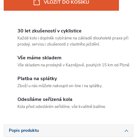
VLOŽIT DO KOŠÍKU
30 let zkušeností v cyklistice
Každé kolo i doplněk vybíráme na základě dlouholeté praxe při
prodeji, servisu i zkušeností z vlastního ježdění.
Vše máme skladem
Vše skladem na prodejně v Kaznějově, pouhých 15 km od Plzně.
Platba na splátky
Zboží u nás můžete nakoupit on-line i na splátky.
Odesíláme seřízená kola
Kola před odesláním seřídíme, vše kvalitně balíme.
Popis produktu