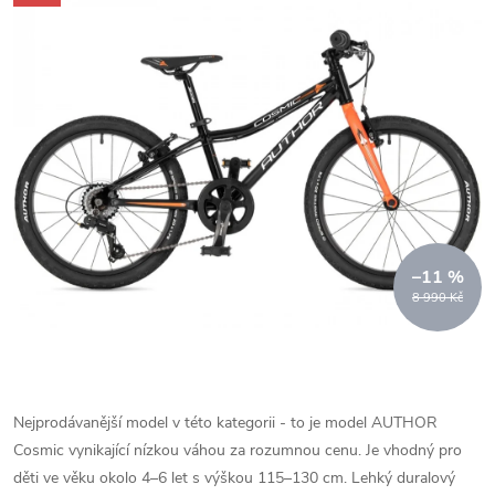
–11 %
8 990 Kč
Nejprodávanější model v této kategorii - to je model AUTHOR
Cosmic vynikající nízkou váhou za rozumnou cenu. Je vhodný pro
děti ve věku okolo 4–6 let s výškou 115–130 cm. Lehký duralový