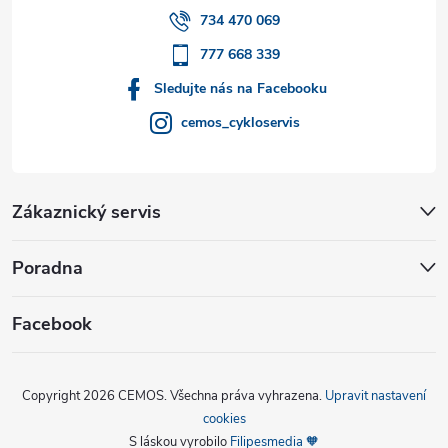
í
734 470 069
777 668 339
Sledujte nás na Facebooku
cemos_cykloservis
Zákaznický servis
Poradna
Facebook
Copyright 2026
CEMOS
. Všechna práva vyhrazena.
Upravit nastavení
cookies
S láskou vyrobilo
Filipesmedia 🧡