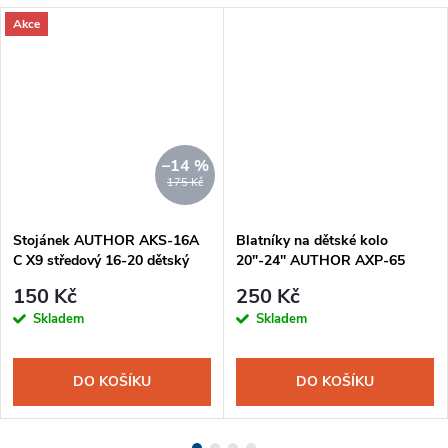
Akce
–14 %
175 Kč
Stojánek AUTHOR AKS-16A
Blatníky na dětské kolo
C X9 středový 16-20 dětský
20"-24" AUTHOR AXP-65
černá
150 Kč
250 Kč
Skladem
Skladem
DO KOŠÍKU
DO KOŠÍKU