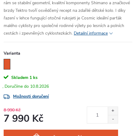
rám se stabilní geometrií, kvalitní komponenty Shimano a značkové
brzdy Tektro tvoří osvědčený recept na zdařilé dětské kolo. I díky
řazení v lehce fungující otočné rukojeti je Cosmic ideální parťák
malého cyklisty pro společné rodinné výlety po lesních a polních
cestách i zpevněných cyklostezkách.
Detailní informace
Varianta
Skladem
1 ks
10.8.2026
Možnosti doručení
8 990 Kč
7 990 Kč
Měrná
cena: