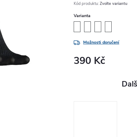
Kód produktu:
Zvolte variantu
Varianta
Možnosti doručení
390 Kč
Měrná
cena: