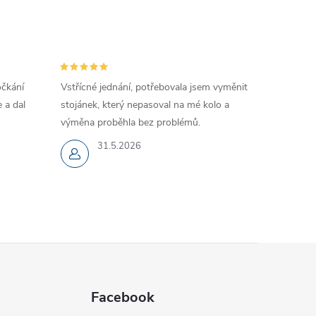
očkání
Vstřícné jednání, potřebovala jsem vyměnit
 a dal
stojánek, který nepasoval na mé kolo a
výměna proběhla bez problémů.
31.5.2026
Facebook