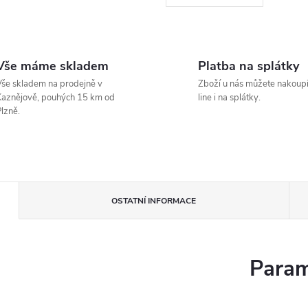
Vše máme skladem
Platba na splátky
še skladem na prodejně v
Zboží u nás můžete nakoupi
aznějově, pouhých 15 km od
line i na splátky.
lzně.
OSTATNÍ INFORMACE
Param