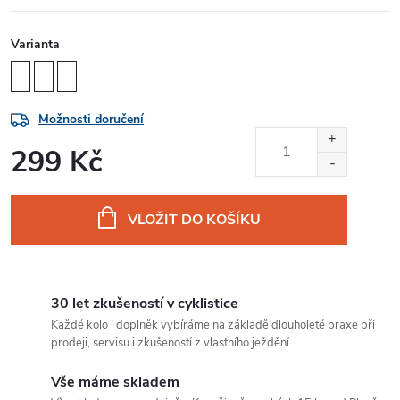
Varianta
Možnosti doručení
299 Kč
Měrná
cena:
VLOŽIT DO KOŠÍKU
30 let zkušeností v cyklistice
Každé kolo i doplněk vybíráme na základě dlouholeté praxe při
prodeji, servisu i zkušeností z vlastního ježdění.
Vše máme skladem