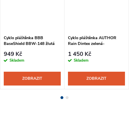
Cyklo pláštěnka BBB
Cyklo pláštěnka AUTHOR
BaseShield BBW-148 žlutá
Rain Dintex zelená-
transparentní
949 Kč
1 450 Kč
Skladem
Skladem
ZOBRAZIT
ZOBRAZIT