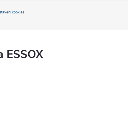
stavení cookies
ka ESSOX