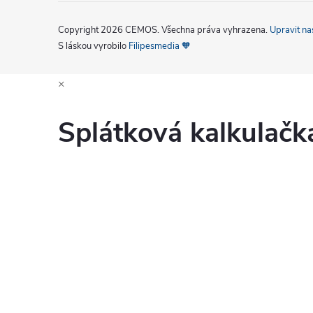
Copyright 2026
CEMOS
. Všechna práva vyhrazena.
Upravit na
S láskou vyrobilo
Filipesmedia 🧡
×
Splátková kalkulač