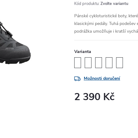
Kód produktu:
Zvolte variantu
Pánské cykloturistické boty, kter
klasickými pedály. Tuhá podešev e
podrážka umožňuje i kratší vyc
Varianta
Možnosti doručení
2 390 Kč
Měrná
cena: