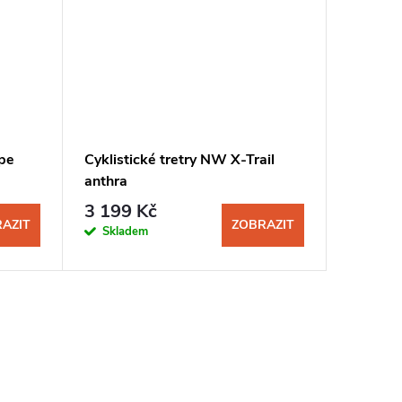
ape
Cyklistické tretry NW X-Trail
anthra
3 199 Kč
AZIT
ZOBRAZIT
Skladem