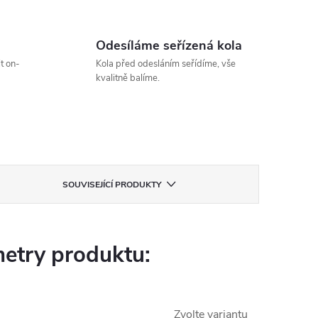
Odesíláme seřízená kola
t on-
Kola před odesláním seřídíme, vše
kvalitně balíme.
SOUVISEJÍCÍ PRODUKTY
etry produktu:
Zvolte variantu