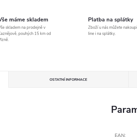
Vše máme skladem
Platba na splátky
še skladem na prodejně v
Zboží u nás můžete nakoupi
aznějově, pouhých 15 km od
line i na splátky.
lzně.
OSTATNÍ INFORMACE
Param
EAN
: