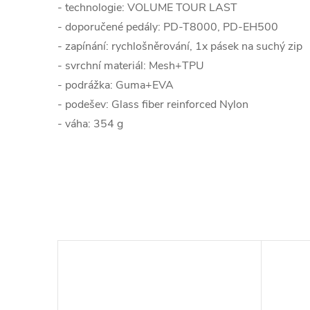
- technologie: VOLUME TOUR LAST
- doporučené pedály: PD-T8000, PD-EH500
- zapínání: rychlošněrování, 1x pásek na suchý zip
- svrchní materiál: Mesh+TPU
- podrážka: Guma+EVA
- podešev: Glass fiber reinforced Nylon
- váha: 354 g