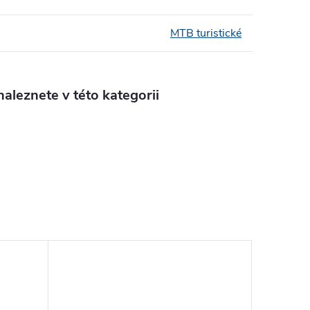
MTB turistické
aleznete v této kategorii