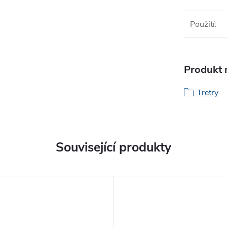
Použití
:
Produkt n
Tretry
Související produkty