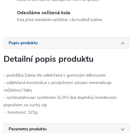
Odesíláme seřízená kola
Kola před odesláním seřídíme, vše kvalitně balíme.
Popis produktu
Detailní popis produktu
- podrážka Damp lite odlehčená s gumovým běhounem
- odlehčená konstrukce s prodyšnými zónami minimalizuje
nežádoucí tlaky
- rychloutahovací systémem SLW3 dial doplněný kotníkovým
popruhem na suchý zip
- hmotnost: 321g
Parametry produktu