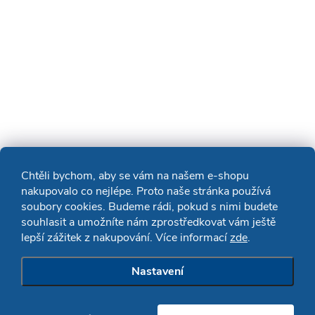
Chtěli bychom, aby se vám na našem e-shopu
nakupovalo co nejlépe. Proto naše stránka používá
soubory cookies. Budeme rádi, pokud s nimi budete
souhlasit a umožníte nám zprostředkovat vám ještě
lepší zážitek z nakupování. Více informací
zde
.
Nastavení