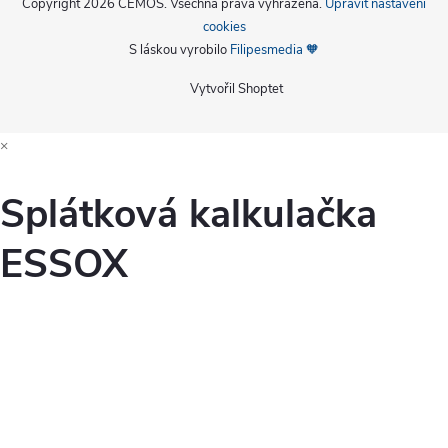
Copyright 2026
CEMOS
. Všechna práva vyhrazena.
Upravit nastavení
cookies
S láskou vyrobilo
Filipesmedia 🧡
Vytvořil Shoptet
×
Splátková kalkulačka
ESSOX