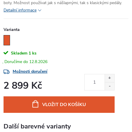
boty. Možnost používat jak s nášlapnými, tak s klasickými pedály.
Detailní informace
Varianta
Skladem
1 ks
12.8.2026
Možnosti doručení
2 899 Kč
Měrná
cena:
VLOŽIT DO KOŠÍKU