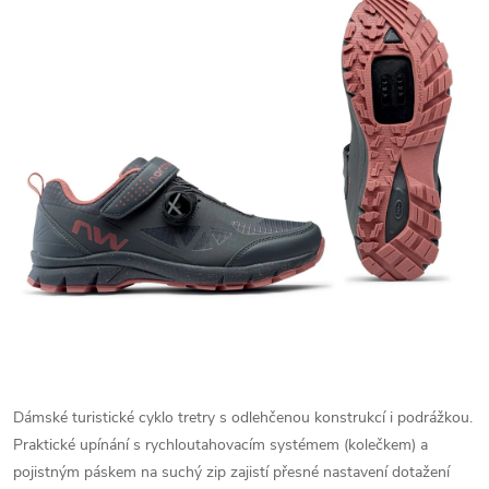
Dámské turistické cyklo tretry s odlehčenou konstrukcí i podrážkou.
Praktické upínání s rychloutahovacím systémem (kolečkem) a
pojistným páskem na suchý zip zajistí přesné nastavení dotažení