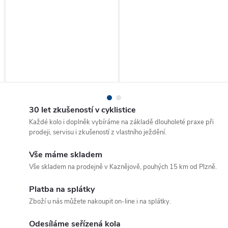
30 let zkušeností v cyklistice
Každé kolo i doplněk vybíráme na základě dlouholeté praxe při
prodeji, servisu i zkušeností z vlastního ježdění.
Vše máme skladem
Vše skladem na prodejně v Kaznějově, pouhých 15 km od Plzně.
Platba na splátky
Zboží u nás můžete nakoupit on-line i na splátky.
Odesíláme seřízená kola