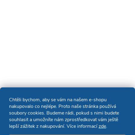
Chtěli bychom, aby se vám na našem e-shopu
nakupovalo co nejlépe. Proto naše stránka používá
soubory cookies. Budeme rádi, pokud s nimi budete
souhlasit a umožníte nám zprostředkovat vám ještě
lepší zážitek z nakupování. Více informací
zde
.