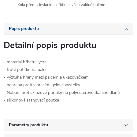
Kola před odesláním seřídíme, vše kvalitně balíme.
Popis produktu
Detailní popis produktu
- materiál hřbetu: lycra
- froté potítko na palci
- výztuha hrany mezi palcem a ukazováčkem
- ochrana proti vibracím: gelové vystélky
- Noban: protiskluzové puntíky na polyesterové tkanině dlaně
- silikonová stahovací poutka
Parametry produktu